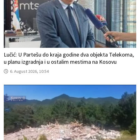
Lučić: U Partešu do kraja godine dva objekta Telekoma,
u planu izgradnja i u ostalim mestima na Kosovu
6. August 2026, 10:54