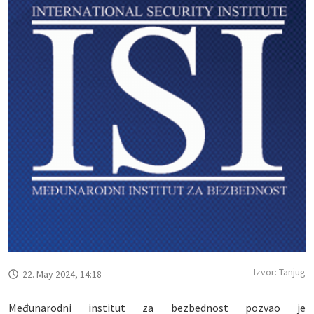
Izvor: Tanjug
22. May 2024, 14:18
Međunarodni institut za bezbednost pozvao je