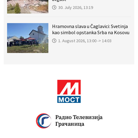
30. July 2026, 13:19
Hramovna slava u Čaglavici: Svetinja
kao simbol opstanka Srba na Kosovu
1. August 2026, 13:00 -> 14:03