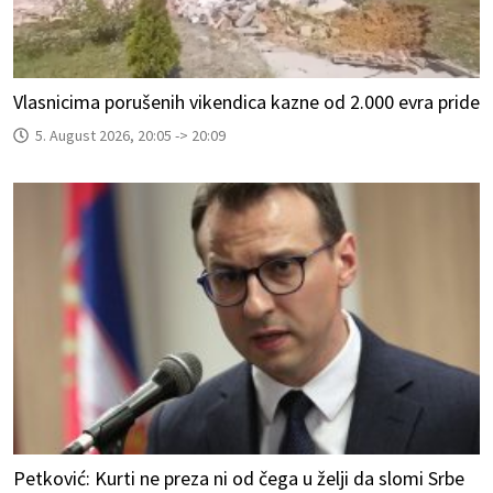
Vlasnicima porušenih vikendica kazne od 2.000 evra pride
5. August 2026, 20:05 -> 20:09
Petković: Kurti ne preza ni od čega u želji da slomi Srbe