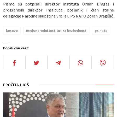
Pismo su potpisali direktor Instituta Orhan Dragaš i
programski direktor Instituta, poslanik i član stalne
delegacije Narodne skupštine Srbije u PS NATO Zoran Dragišić.
kosovo
međunarodni institut za bezbednost
ps nato
Podeli ovu vest:
PROČITAJ JOŠ