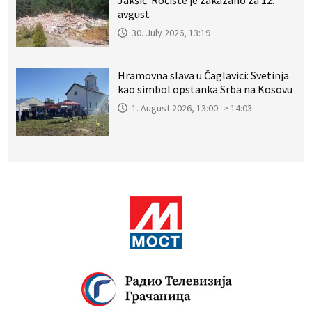
Jakšić: Ročište je zakazano za 12.
avgust
30. July 2026, 13:19
Hramovna slava u Čaglavici: Svetinja
kao simbol opstanka Srba na Kosovu
1. August 2026, 13:00 -> 14:03