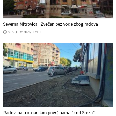
Severna Mitrovica i Zvečan bez vode zbog radova
5. August 2026, 17:10
Radovi na trotoarskim površinama “kod Sreza”