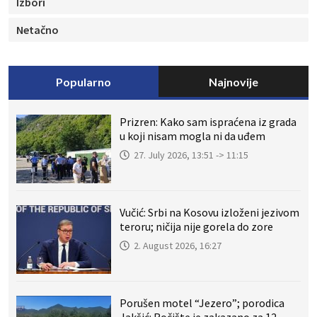
Izbori
Netačno
Popularno
Najnovije
Prizren: Kako sam ispraćena iz grada
u koji nisam mogla ni da uđem
27. July 2026, 13:51 -> 11:15
Vučić: Srbi na Kosovu izloženi jezivom
teroru; ničija nije gorela do zore
2. August 2026, 16:27
Porušen motel “Jezero”; porodica