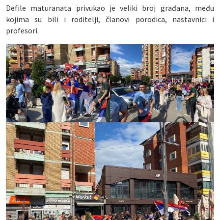
Defile maturanata privukao je veliki broj građana, među
kojima su bili i roditelji, članovi porodica, nastavnici i
profesori.