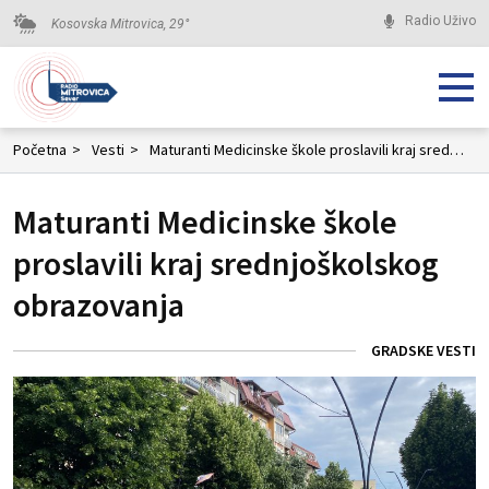
Radio Uživo
Kosovska Mitrovica,
29
°
Početna
>
Vesti
>
Maturanti Medicinske škole proslavili kraj srednjoškolskog obrazovanja
Maturanti Medicinske škole
proslavili kraj srednjoškolskog
obrazovanja
GRADSKE VESTI