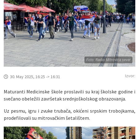
Foto: Radio Mitrovica sever
Izvor:
30. May 2025, 16:25 -> 16:31
Maturanti Medicinske škole proslavili su kraj školske godine i
svečano obeležili završetak srednjoškolskog obrazovanja.
Uz pesmu, igru i zvuke trubača, okićeni srpskim trobojkama,
prodefilovali su mitrovačkim šetalištem.