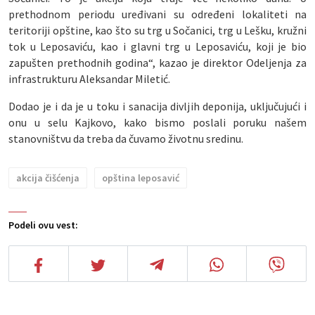
prethodnom periodu uređivani su određeni lokaliteti na
teritoriji opštine, kao što su trg u Sočanici, trg u Lešku, kružni
tok u Leposaviću, kao i glavni trg u Leposaviću, koji je bio
zapušten prethodnih godina“, kazao je direktor Odeljenja za
infrastrukturu Aleksandar Miletić.
Dodao je i da je u toku i sanacija divljih deponija, uključujući i
onu u selu Kajkovo, kako bismo poslali poruku našem
stanovništvu da treba da čuvamo životnu sredinu.
akcija čišćenja
opština leposavić
Podeli ovu vest: