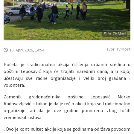
Foto: TV Most
Izvor: TV Most
15. April 2026, 14:54
Počela je tradicionalna akcija čišćenja urbanih sredina u
opštini Leposavić koja će trajati narednih dana, a u kojoj
učestvuju sve radne organizacije i veliki broj građana i
volontera.
Zamenik gradonačelnika opštine Leposavić Marko
Radosavljević istakao je da je reč o akciji koja se tradicionalno
organizuje, ali da je ove godine pomerena zbog loših
vremenskih uslova.
„Ovo je kontinuitet akcije koja se godinama održava povodom