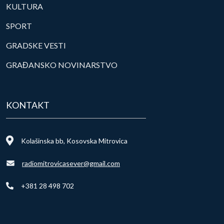
KULTURA
SPORT
GRADSKE VESTI
GRAĐANSKO NOVINARSTVO
KONTAKT
Kolašinska bb, Kosovska Mitrovica
radiomitrovicasever@gmail.com
+381 28 498 702