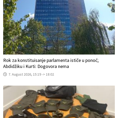
Rok za konstituisanje parlamenta ističe u ponoć;
Abdidžiku i Kurti: Dogovora nema
7. August 2026, 15:19 -> 18:02