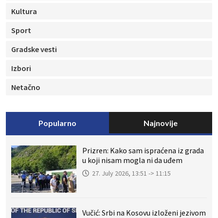
Kultura
Sport
Gradske vesti
Izbori
Netačno
Popularno
Najnovije
Prizren: Kako sam ispraćena iz grada
u koji nisam mogla ni da uđem
27. July 2026, 13:51 -> 11:15
Vučić: Srbi na Kosovu izloženi jezivom