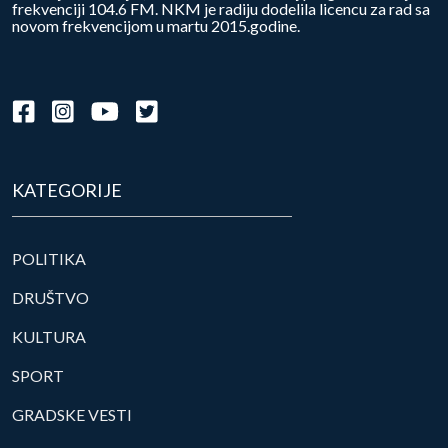
frekvenciji 104.6 FM. NKM je radiju dodelila licencu za rad sa
novom frekvencijom u martu 2015.godine.
KATEGORIJE
POLITIKA
DRUŠTVO
KULTURA
SPORT
GRADSKE VESTI