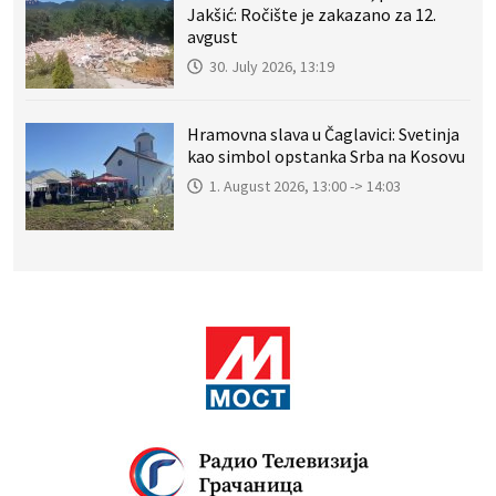
Jakšić: Ročište je zakazano za 12.
avgust
30. July 2026, 13:19
Hramovna slava u Čaglavici: Svetinja
kao simbol opstanka Srba na Kosovu
1. August 2026, 13:00 -> 14:03