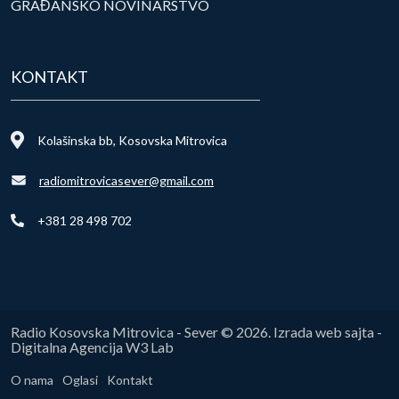
GRAĐANSKO NOVINARSTVO
KONTAKT
Kolašinska bb, Kosovska Mitrovica
radiomitrovicasever@gmail.com
+381 28 498 702
Radio Kosovska Mitrovica - Sever © 2026. Izrada web sajta -
Digitalna Agencija W3 Lab
O nama
Oglasi
Kontakt