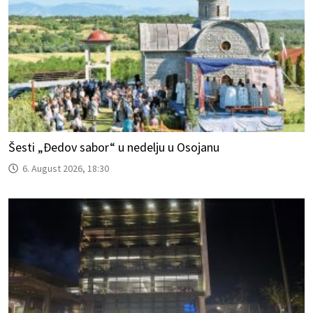
Šesti „Đedov sabor“ u nedelju u Osojanu
6. August 2026, 18:30