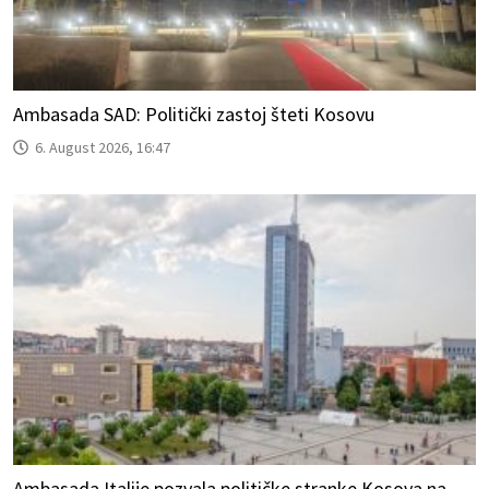
Ambasada SAD: Politički zastoj šteti Kosovu
6. August 2026, 16:47
Ambasada Italije pozvala političke stranke Kosova na