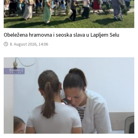
Obeležena hramovna i seoska slava u Lapljem Selu
8. August 2026, 14:06