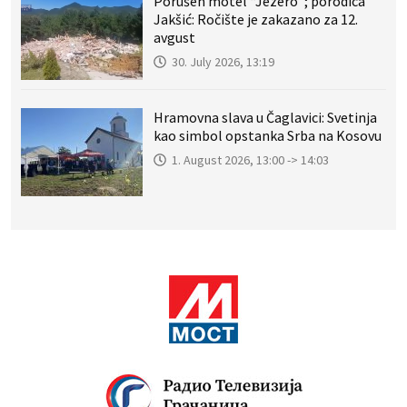
Porušen motel “Jezero”; porodica
Jakšić: Ročište je zakazano za 12.
avgust
30. July 2026, 13:19
Hramovna slava u Čaglavici: Svetinja
kao simbol opstanka Srba na Kosovu
1. August 2026, 13:00 -> 14:03