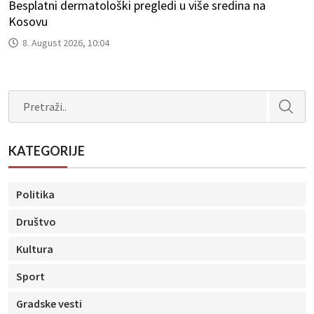
Besplatni dermatološki pregledi u više sredina na
Kosovu
8. August 2026, 10:04
Search
KATEGORIJE
Politika
Društvo
Kultura
Sport
Gradske vesti