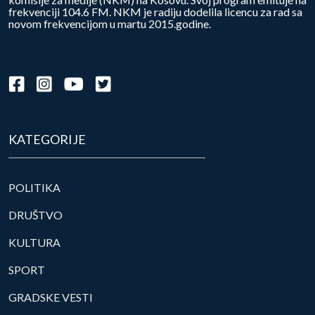
frekvenciji 104.6 FM. NKM je radiju dodelila licencu za rad sa
novom frekvencijom u martu 2015.godine.
KATEGORIJE
POLITIKA
DRUŠTVO
KULTURA
SPORT
GRADSKE VESTI