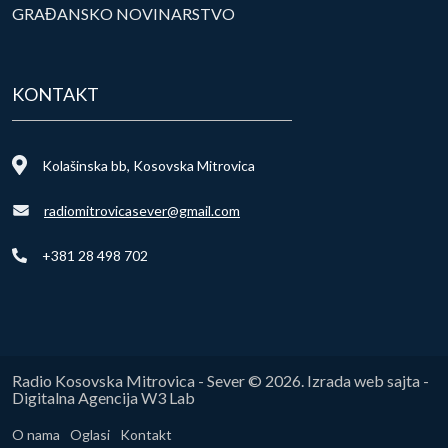
GRAĐANSKO NOVINARSTVO
KONTAKT
Kolašinska bb, Kosovska Mitrovica
radiomitrovicasever@gmail.com
+381 28 498 702
Radio Kosovska Mitrovica - Sever © 2026. Izrada web sajta -
Digitalna Agencija W3 Lab
O nama
Oglasi
Kontakt