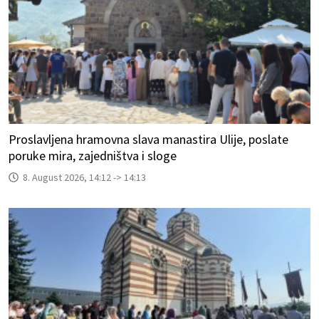
Proslavljena hramovna slava manastira Ulije, poslate
poruke mira, zajedništva i sloge
8. August 2026, 14:12 -> 14:13