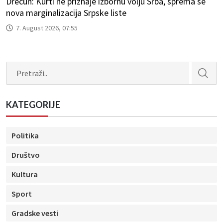
Drecun: Kurti ne priznaje izbornu volju Srba, sprema se
nova marginalizacija Srpske liste
7. August 2026, 07:55
Search
KATEGORIJE
Politika
Društvo
Kultura
Sport
Gradske vesti