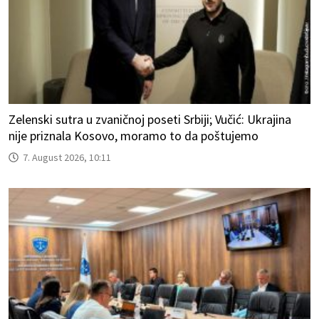
Zelenski sutra u zvaničnoj poseti Srbiji; Vučić: Ukrajina
nije priznala Kosovo, moramo to da poštujemo
7. August 2026, 10:11