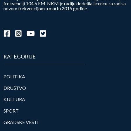
frekvenciji 104.6 FM. NKM je radiju dodelila licencu za rad sa
novom frekvencijom u martu 2015.godine.
KATEGORIJE
POLITIKA
DRUŠTVO
KULTURA
SPORT
GRADSKE VESTI