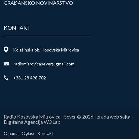
GRAĐANSKO NOVINARSTVO
KONTAKT
Kolašinska bb, Kosovska Mitrovica
radiomitrovicasever@gmail.com
+381 28 498 702
Radio Kosovska Mitrovica - Sever © 2026. Izrada web sajta -
Digitalna Agencija W3 Lab
O nama
Oglasi
Kontakt