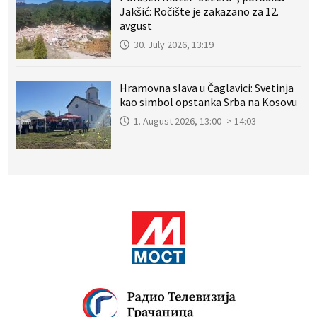
Jakšić: Ročište je zakazano za 12.
avgust
30. July 2026, 13:19
Hramovna slava u Čaglavici: Svetinja
kao simbol opstanka Srba na Kosovu
1. August 2026, 13:00 -> 14:03