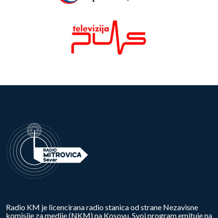
Radio KM je licencirana radio stanica od strane Nezavisne
komisije za medije (NKM) na Kosovu. Svoj program emituje na