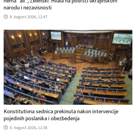
nema “ali”; Zelenski: Hvala na podršci ukrajinskom
narodu i nezavisnosti
8. August 2026, 12:47
Konstitutivna sednica prekinuta nakon intervencije
pojedinih poslanika i obezbeđenja
8. August 2026, 12:38