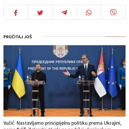
PROČITAJ JOŠ
Vučić: Nastavljamo principijelnu politiku prema Ukrajini,