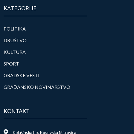
KATEGORIJE
POLITIKA
DRUŠTVO
KULTURA
SPORT
GRADSKE VESTI
GRAĐANSKO NOVINARSTVO
KONTAKT
Kolašinska bb, Kosovska Mitrovica