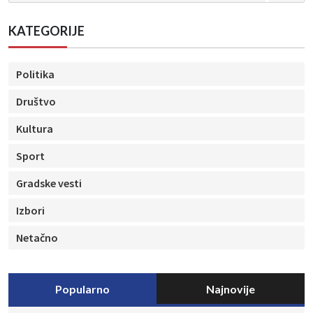
KATEGORIJE
Politika
Društvo
Kultura
Sport
Gradske vesti
Izbori
Netačno
Popularno
Najnovije