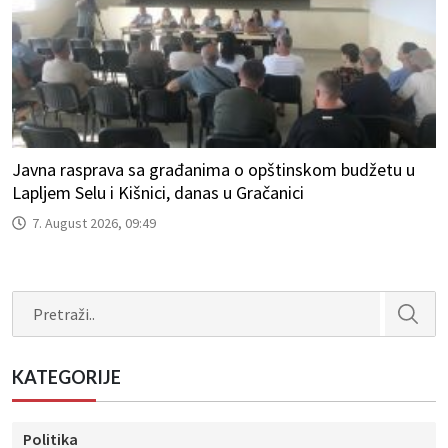
Javna rasprava sa građanima o opštinskom budžetu u
Lapljem Selu i Kišnici, danas u Gračanici
7. August 2026, 09:49
Search
KATEGORIJE
Politika