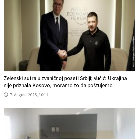
Zelenski sutra u zvaničnoj poseti Srbiji; Vučić: Ukrajina
nije priznala Kosovo, moramo to da poštujemo
7. August 2026, 10:11