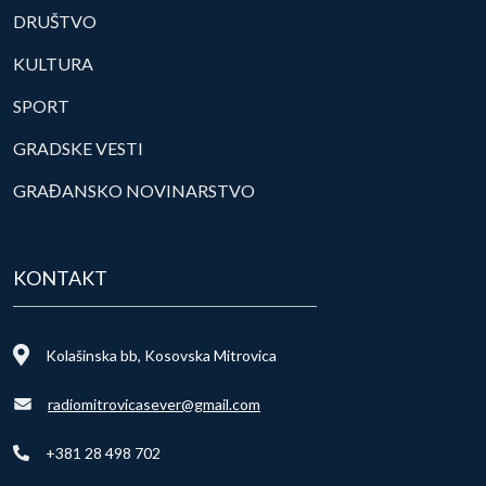
DRUŠTVO
KULTURA
SPORT
GRADSKE VESTI
GRAĐANSKO NOVINARSTVO
KONTAKT
Kolašinska bb, Kosovska Mitrovica
radiomitrovicasever@gmail.com
+381 28 498 702