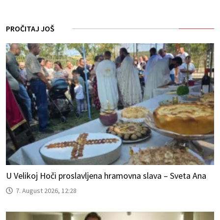
PROČITAJ JOŠ
U Velikoj Hoči proslavljena hramovna slava – Sveta Ana
7. August 2026, 12:28