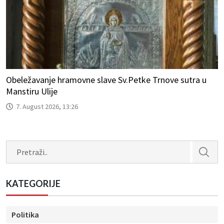
Obeležavanje hramovne slave Sv.Petke Trnove sutra u
Manstiru Ulije
7. August 2026, 13:26
Search
KATEGORIJE
Politika