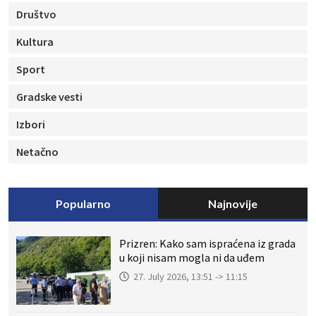
Društvo
Kultura
Sport
Gradske vesti
Izbori
Netačno
Popularno
Najnovije
Prizren: Kako sam ispraćena iz grada
u koji nisam mogla ni da uđem
27. July 2026, 13:51 -> 11:15