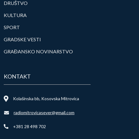
DRUŠTVO
KULTURA
SPORT
GRADSKE VESTI
GRAĐANSKO NOVINARSTVO
KONTAKT
Kolašinska bb, Kosovska Mitrovica
radiomitrovicasever@gmail.com
+381 28 498 702