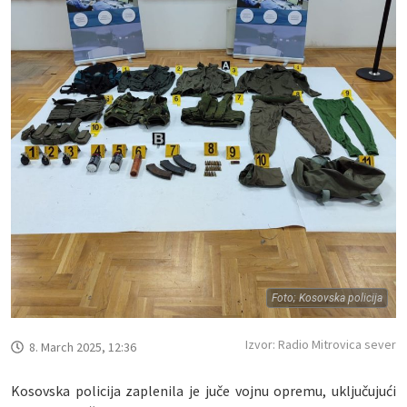
Foto; Kosovska policija
Izvor: Radio Mitrovica sever
8. March 2025, 12:36
Kosovska policija zaplenila je juče vojnu opremu, uključujući