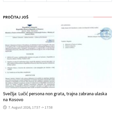
PROČITAJ JOŠ
Svečlja: Lučić persona non grata, trajna zabrana ulaska
na Kosovo
7. August 2026, 17:57 -> 17:58