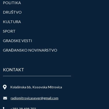
POLITIKA
DRUŠTVO
KULTURA
SPORT
GRADSKE VESTI
GRAĐANSKO NOVINARSTVO
KONTAKT
Kolašinska bb, Kosovska Mitrovica
radiomitrovicasever@gmail.com
+381 28 498 702