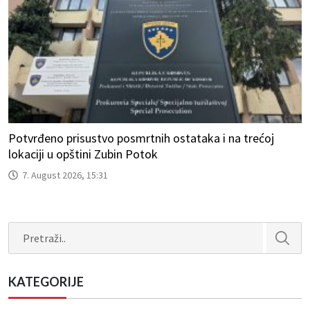
Potvrđeno prisustvo posmrtnih ostataka i na trećoj
lokaciji u opštini Zubin Potok
7. August 2026, 15:31
Search
KATEGORIJE