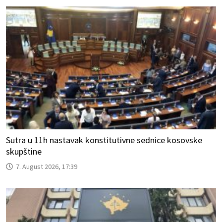
Sutra u 11h nastavak konstitutivne sednice kosovske
skupštine
7. August 2026, 17:39