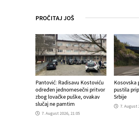
PROČITAJ JOŠ
Pantović: Radisavu Kostoviću
Kosovska po
određen jednomesečni pritvor
pustila pr
zbog lovačke puške, ovakav
Srbije
slučaj ne pamtim
7. August 
7. August 2026, 21:05