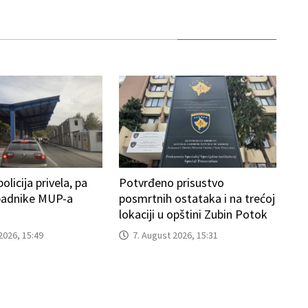
licija privela, pa
Potvrđeno prisustvo
ipadnike MUP-a
posmrtnih ostataka i na trećoj
lokaciji u opštini Zubin Potok
2026, 15:49
7. August 2026, 15:31