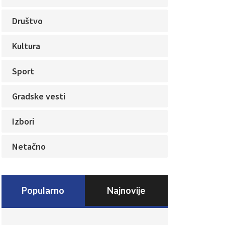
Društvo
Kultura
Sport
Gradske vesti
Izbori
Netačno
Popularno
Najnovije