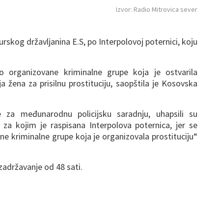
Izvor: Radio Mitrovica sever
urskog državljanina E.S, po Interpolovoj poternici, koju
 organizovane kriminalne grupe koja je ostvarila
a žena za prisilnu prostituciju, saopštila je Kosovska
ave za međunarodnu policijsku saradnju, uhapsili su
, za kojim je raspisana Interpolova poternica, jer se
ne kriminalne grupe koja je organizovala prostituciju“
zadržavanje od 48 sati.