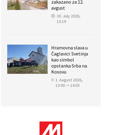
zakazano za 12.
avgust
30. July 2026,
13:19
Hramovna slava u
Čaglavici: Svetinja
kao simbol
opstanka Srba na
Kosovu
1. August 2026,
13:00 -> 14:03