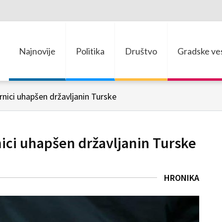
Najnovije
Politika
Društvo
Gradske ves
rnici uhapšen državljanin Turske
nici uhapšen državljanin Turske
HRONIKA