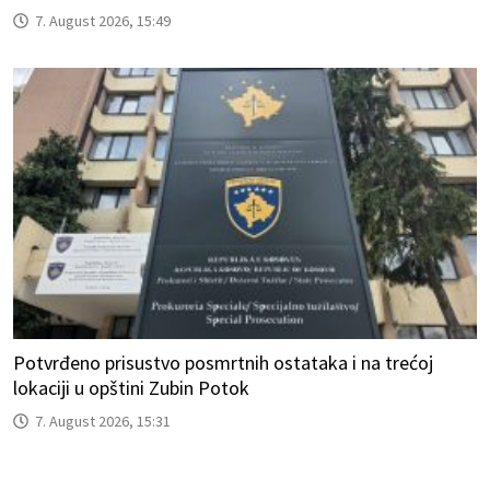
7. August 2026, 15:49
Potvrđeno prisustvo posmrtnih ostataka i na trećoj
lokaciji u opštini Zubin Potok
7. August 2026, 15:31