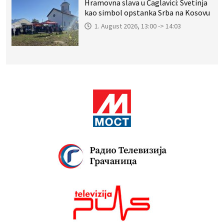
Hramovna slava u Čaglavici: Svetinja
kao simbol opstanka Srba na Kosovu
1. August 2026, 13:00 -> 14:03