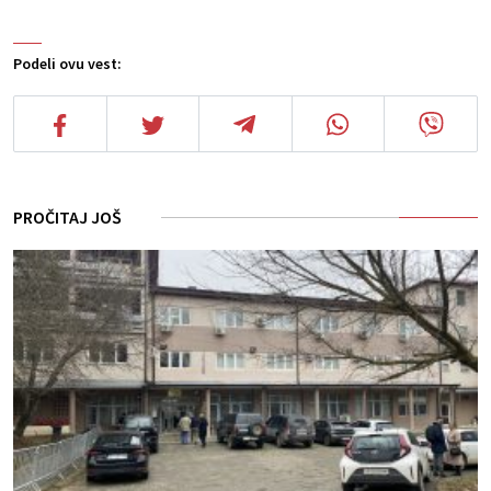
Podeli ovu vest:
PROČITAJ JOŠ