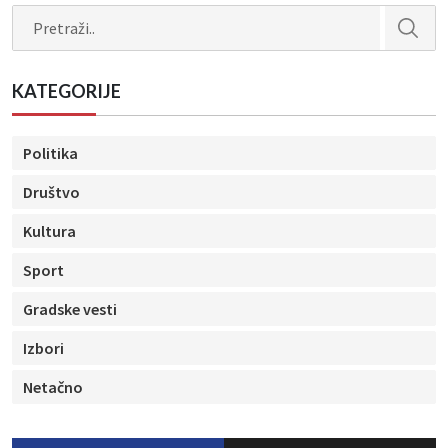
Search
KATEGORIJE
Politika
Društvo
Kultura
Sport
Gradske vesti
Izbori
Netačno