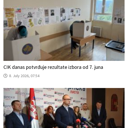
CIK danas potvrđuje rezultate izbora od 7. juna
8. July 2026, 07:54