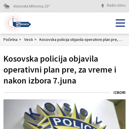
Radio Uživo
Kosovska Mitrovica,
20
°
Početna
>
Vesti
>
Kosovska policija objavila operativni plan pre, za vreme i nakon izbora 7.juna
Kosovska policija objavila
operativni plan pre, za vreme i
nakon izbora 7.juna
IZBORI