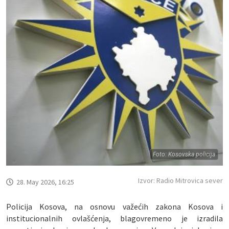
Foto: Kosovska policija
Izvor: Radio Mitrovica sever
28. May 2026, 16:25
Policija Kosova, na osnovu važećih zakona Kosova i
institucionalnih ovlašćenja, blagovremeno je izradila