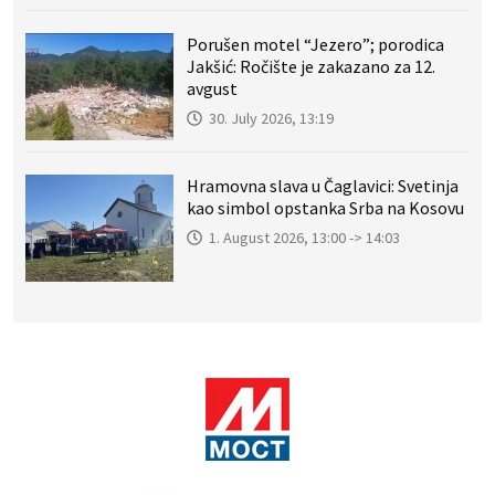
Porušen motel “Jezero”; porodica
Jakšić: Ročište je zakazano za 12.
avgust
30. July 2026, 13:19
Hramovna slava u Čaglavici: Svetinja
kao simbol opstanka Srba na Kosovu
1. August 2026, 13:00 -> 14:03