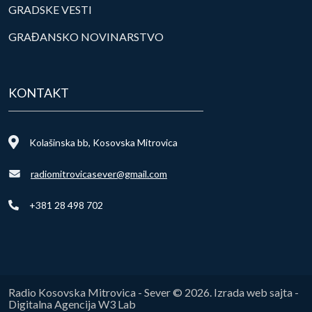
GRADSKE VESTI
GRAĐANSKO NOVINARSTVO
KONTAKT
Kolašinska bb, Kosovska Mitrovica
radiomitrovicasever@gmail.com
+381 28 498 702
Radio Kosovska Mitrovica - Sever © 2026. Izrada web sajta -
Digitalna Agencija W3 Lab