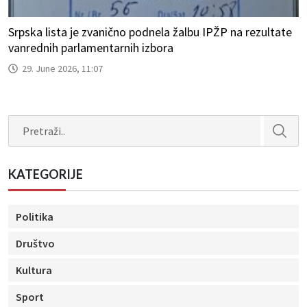
Srpska lista je zvanično podnela žalbu IPŽP na rezultate
vanrednih parlamentarnih izbora
29. June 2026, 11:07
Search
KATEGORIJE
Politika
Društvo
Kultura
Sport