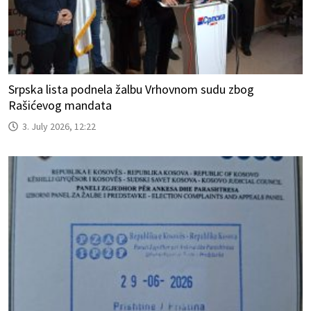
Srpska lista podnela žalbu Vrhovnom sudu zbog
Rašićevog mandata
3. July 2026, 12:22