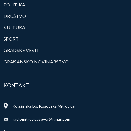
POLITIKA
DRUŠTVO
KULTURA
SPORT
GRADSKE VESTI
GRAĐANSKO NOVINARSTVO
KONTAKT
Kolašinska bb, Kosovska Mitrovica
radiomitrovicasever@gmail.com