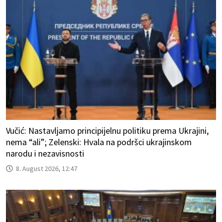
Vučić: Nastavljamo principijelnu politiku prema Ukrajini,
nema “ali”; Zelenski: Hvala na podršci ukrajinskom
narodu i nezavisnosti
8. August 2026, 12:47