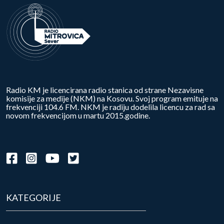
Radio KM je licencirana radio stanica od strane Nezavisne
komisije za medije (NKM) na Kosovu. Svoj program emituje na
frekvenciji 104.6 FM. NKM je radiju dodelila licencu za rad sa
novom frekvencijom u martu 2015.godine.
KATEGORIJE