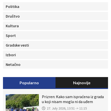
Politika
Društvo
Kultura
Sport
Gradske vesti
Izbori
Netačno
Popularno
Najnovije
Prizren: Kako sam ispraćena iz grada
u koji nisam mogla ni da uđem
27. July 2026, 13:51 -> 11:15