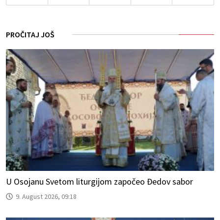
PROČITAJ JOŠ
U Osojanu Svetom liturgijom započeo Đedov sabor
9. August 2026, 09:18