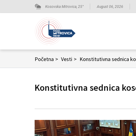
Kosovska Mitrovica,
25
°
August 06, 2026
Početna
>
Vesti
>
Konstitutivna sednica k
Konstitutivna sednica ko