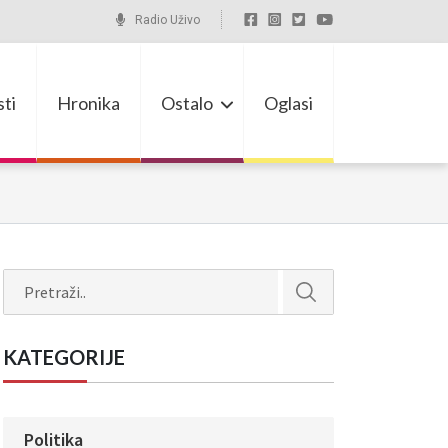
Radio Uživo
ti
Hronika
Ostalo
Oglasi
Search
KATEGORIJE
Politika