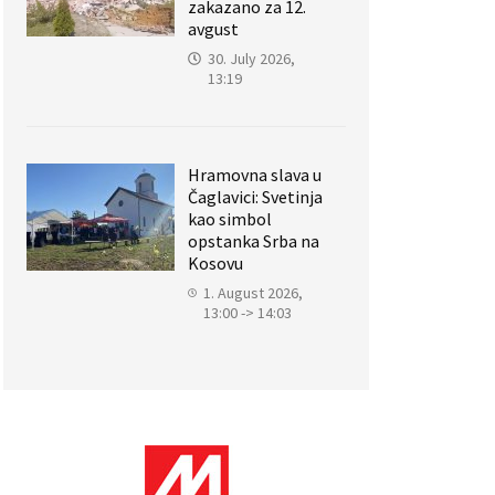
zakazano za 12.
avgust
30. July 2026,
13:19
Hramovna slava u
Čaglavici: Svetinja
kao simbol
opstanka Srba na
Kosovu
1. August 2026,
13:00 -> 14:03