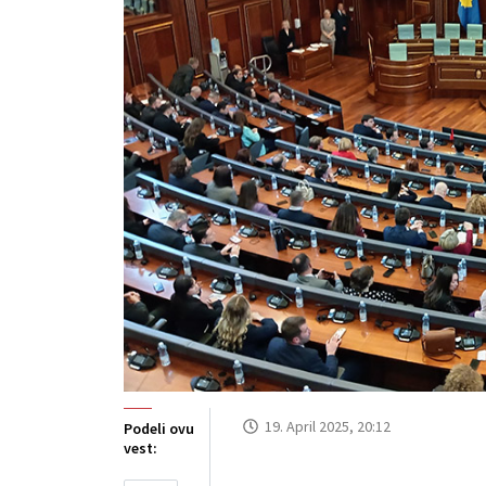
19. April 2025, 20:12
Podeli ovu
vest: