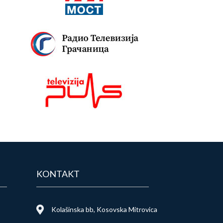
KONTAKT
Kolašinska bb, Kosovska Mitrovica