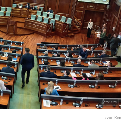
Foto: Kim
Izvor: Kim