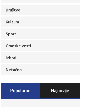
Društvo
Kultura
Sport
Gradske vesti
Izbori
Netačno
Popularno
Najnovije