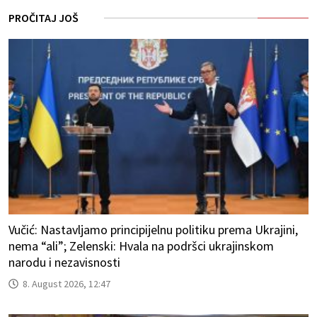
PROČITAJ JOŠ
Vučić: Nastavljamo principijelnu politiku prema Ukrajini,
nema “ali”; Zelenski: Hvala na podršci ukrajinskom
narodu i nezavisnosti
8. August 2026, 12:47