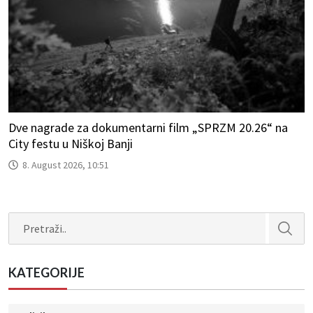
Dve nagrade za dokumentarni film „SPRZM 20.26“ na
City festu u Niškoj Banji
8. August 2026, 10:51
Search
KATEGORIJE