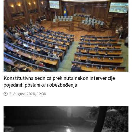
Konstitutivna sednica prekinuta nakon intervencije
pojedinih poslanika i obezbeđenja
8. August 2026, 12:38