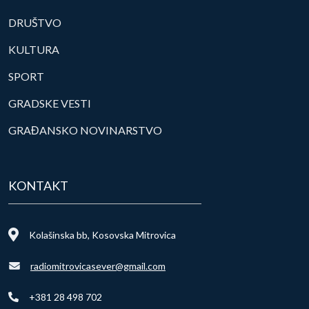
DRUŠTVO
KULTURA
SPORT
GRADSKE VESTI
GRAĐANSKO NOVINARSTVO
KONTAKT
Kolašinska bb, Kosovska Mitrovica
radiomitrovicasever@gmail.com
+381 28 498 702