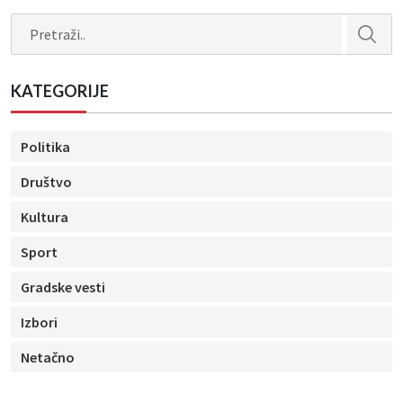
Search
KATEGORIJE
Politika
Društvo
Kultura
Sport
Gradske vesti
Izbori
Netačno