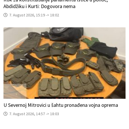
Abdidžiku i Kurti: Dogovora nema
7. August 2026, 15:19 -> 18:02
U Severnoj Mitrovici u šahtu pronađena vojna oprema
7. August 2026, 14:57 -> 18:03