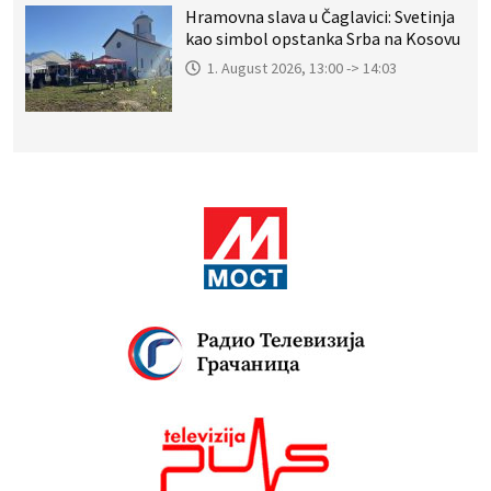
Hramovna slava u Čaglavici: Svetinja
kao simbol opstanka Srba na Kosovu
1. August 2026, 13:00 -> 14:03