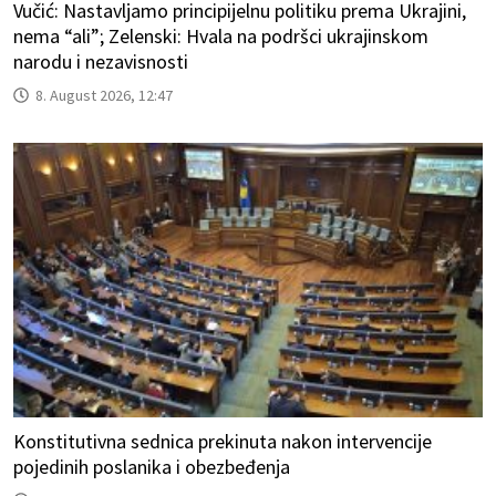
Vučić: Nastavljamo principijelnu politiku prema Ukrajini,
nema “ali”; Zelenski: Hvala na podršci ukrajinskom
narodu i nezavisnosti
8. August 2026, 12:47
Konstitutivna sednica prekinuta nakon intervencije
pojedinih poslanika i obezbeđenja