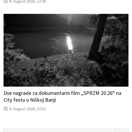
8. August 2026, 12:38
Dve nagrade za dokumentarni film „SPRZM 20.26“ na
City festu u Niškoj Banji
8. August 2026, 10:51