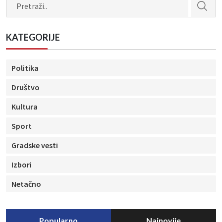
Search
KATEGORIJE
Politika
Društvo
Kultura
Sport
Gradske vesti
Izbori
Netačno
Popularno
Najnovije