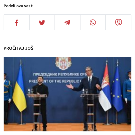
Podeli ovu vest:
PROČITAJ JOŠ