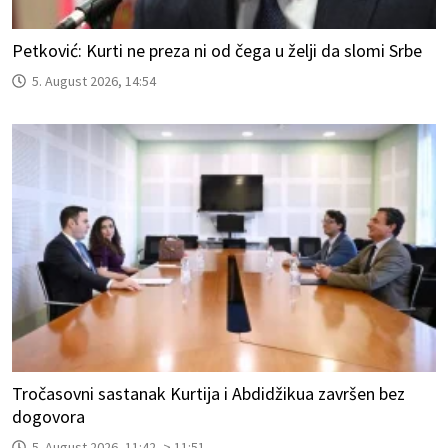
Petković: Kurti ne preza ni od čega u želji da slomi Srbe
5. August 2026, 14:54
Tročasovni sastanak Kurtija i Abdidžikua završen bez
dogovora
5. August 2026, 11:42 -> 11:51