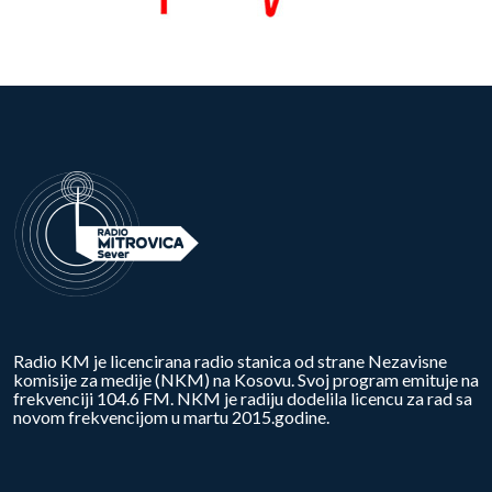
Radio KM je licencirana radio stanica od strane Nezavisne
komisije za medije (NKM) na Kosovu. Svoj program emituje na
frekvenciji 104.6 FM. NKM je radiju dodelila licencu za rad sa
novom frekvencijom u martu 2015.godine.