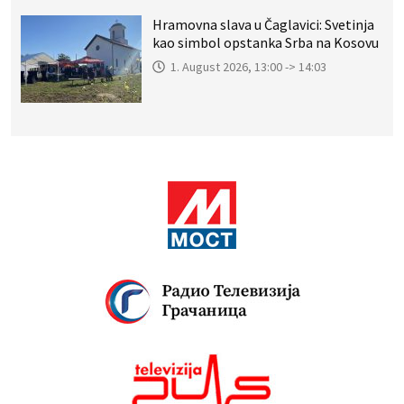
Hramovna slava u Čaglavici: Svetinja
kao simbol opstanka Srba na Kosovu
1. August 2026, 13:00 -> 14:03