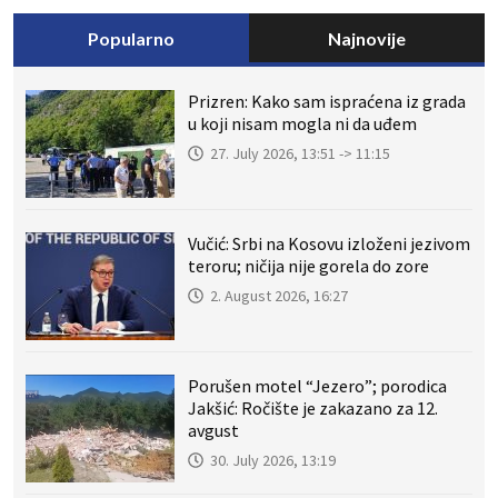
Popularno
Najnovije
Prizren: Kako sam ispraćena iz grada
u koji nisam mogla ni da uđem
27. July 2026, 13:51 -> 11:15
Vučić: Srbi na Kosovu izloženi jezivom
teroru; ničija nije gorela do zore
2. August 2026, 16:27
Porušen motel “Jezero”; porodica
Jakšić: Ročište je zakazano za 12.
avgust
30. July 2026, 13:19