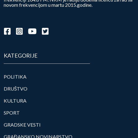
novom frekvencijom u martu 2015.godine.
KATEGORIJE
POLITIKA
DRUŠTVO
KULTURA
SPORT
GRADSKE VESTI
GRAĐANSKO NOVINARSTVO