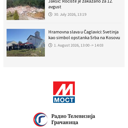
Jakšić: Ročište je zakazano za 12.
avgust
30. July 2026, 13:19
Hramovna slava u Čaglavici: Svetinja
kao simbol opstanka Srba na Kosovu
1. August 2026, 13:00 -> 14:03