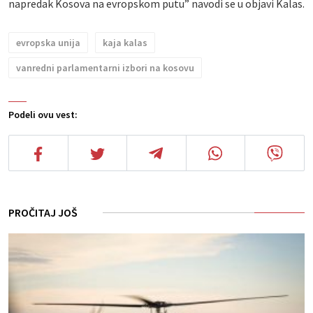
napredak Kosova na evropskom putu” navodi se u objavi Kalas.
evropska unija
kaja kalas
vanredni parlamentarni izbori na kosovu
Podeli ovu vest:
PROČITAJ JOŠ