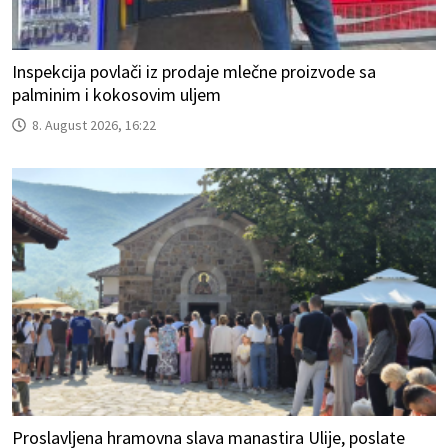
Inspekcija povlači iz prodaje mlečne proizvode sa
palminim i kokosovim uljem
8. August 2026, 16:22
Proslavljena hramovna slava manastira Ulije, poslate