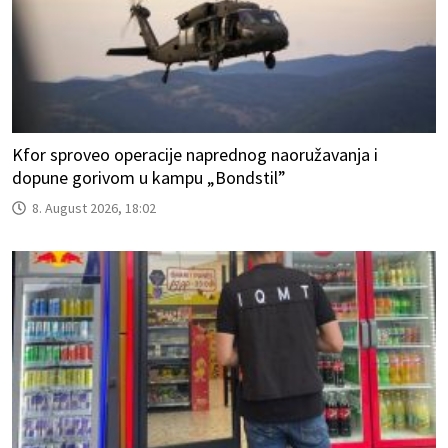
Kfor sproveo operacije naprednog naoružavanja i
dopune gorivom u kampu „Bondstil”
8. August 2026, 18:02