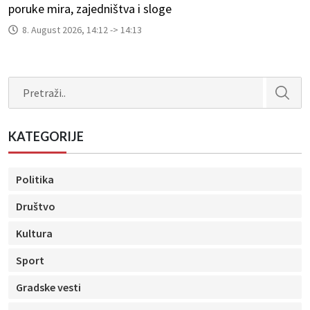
poruke mira, zajedništva i sloge
8. August 2026, 14:12 -> 14:13
Search
KATEGORIJE
Politika
Društvo
Kultura
Sport
Gradske vesti