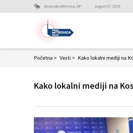
Kosovska Mitrovica,
28
°
August 07, 2026
Početna
>
Vesti
>
Kako lokalni mediji na K
Kako lokalni mediji na Ko