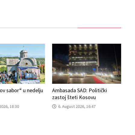
ov sabor“ u nedelju
Ambasada SAD: Politički
zastoj šteti Kosovu
2026, 18:30
6. August 2026, 16:47