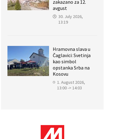
zakazano za 12.
avgust
30. July 2026,
13:19
Hramovna slava u
Čaglavici: Svetinja
kao simbol
opstanka Srba na
Kosovu
1. August 2026,
13:00 -> 14:03