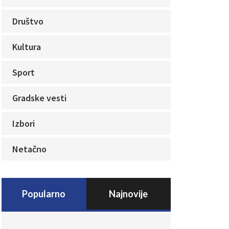
Društvo
Kultura
Sport
Gradske vesti
Izbori
Netačno
Popularno
Najnovije