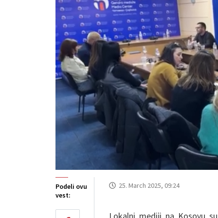
25. March 2025, 09:24
Podeli ovu
vest:
Lokalni mediji na Kosovu su