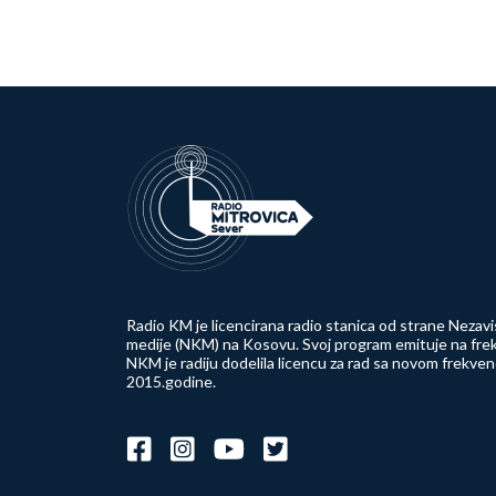
Radio KM je licencirana radio stanica od strane Nezavi
medije (NKM) na Kosovu. Svoj program emituje na frek
NKM je radiju dodelila licencu za rad sa novom frekve
2015.godine.