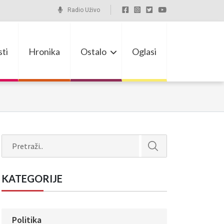
Radio Uživo
ti
Hronika
Ostalo
Oglasi
Search
KATEGORIJE
Politika