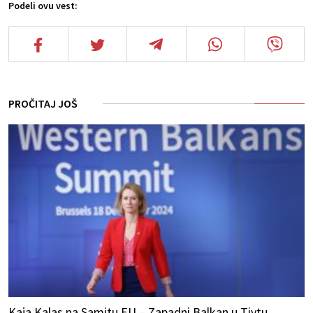
Podeli ovu vest:
PROČITAJ JOŠ
Kaja Kalas na Samitu EU – Zapadni Balkan u Tivtu