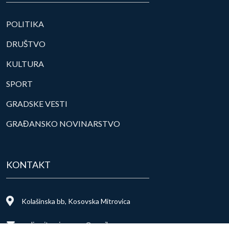
POLITIKA
DRUŠTVO
KULTURA
SPORT
GRADSKE VESTI
GRAĐANSKO NOVINARSTVO
KONTAKT
Kolašinska bb, Kosovska Mitrovica
radiomitrovicasever@gmail.com