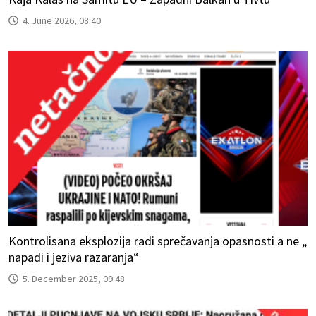
4. June 2026, 08:40
Kontrolisana eksplozija radi sprečavanja opasnosti a ne „
napadi i jeziva razaranja“
5. December 2025, 09:48