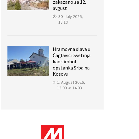
zakazano za 12.
avgust
30. July 2026,
13:19
Hramovna slava u
Čaglavici: Svetinja
kao simbol
opstanka Srba na
Kosovu
1. August 2026,
13:00 -> 14:03