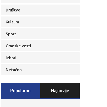
Društvo
Kultura
Sport
Gradske vesti
Izbori
Netačno
Popularno
Najnovije