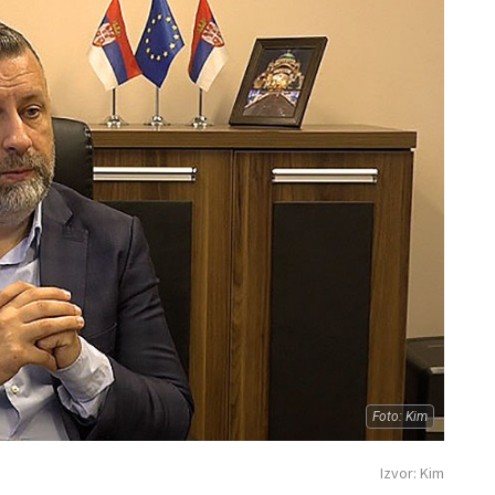
Foto: Kim
Izvor: Kim