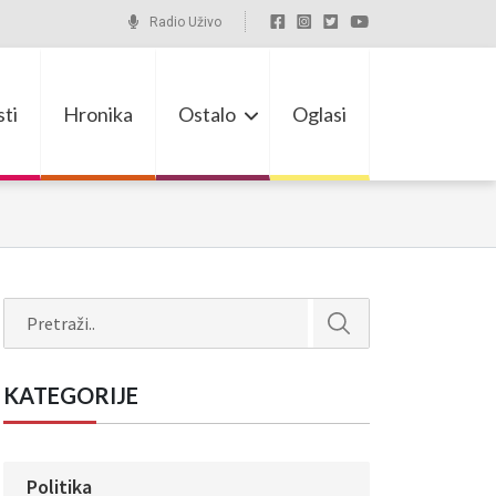
Radio Uživo
ti
Hronika
Ostalo
Oglasi
Search
KATEGORIJE
Politika