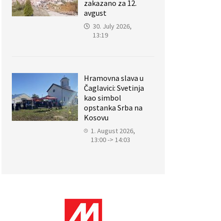
zakazano za 12.
avgust
30. July 2026,
13:19
Hramovna slava u
Čaglavici: Svetinja
kao simbol
opstanka Srba na
Kosovu
1. August 2026,
13:00 -> 14:03