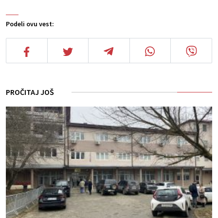
Podeli ovu vest:
PROČITAJ JOŠ