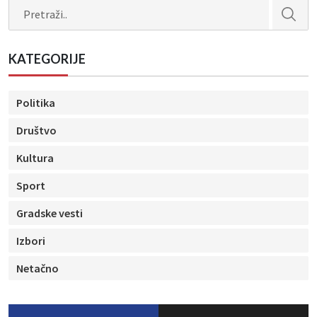
Search
KATEGORIJE
Politika
Društvo
Kultura
Sport
Gradske vesti
Izbori
Netačno