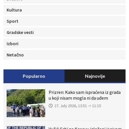
Kultura
Sport
Gradske vesti
Izbori
Netačno
Popularno
Najnovije
Prizren: Kako sam ispraćena iz grada
u koji nisam mogla ni da uđem
27. July 2026, 13:51 -> 11:15