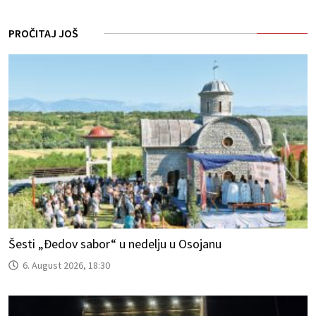
PROČITAJ JOŠ
Šesti „Đedov sabor“ u nedelju u Osojanu
6. August 2026, 18:30