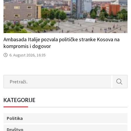
Ambasada Italije pozvala političke stranke Kosova na
kompromis i dogovor
6. August 2026, 16:35
Search
KATEGORIJE
Politika
Društvo