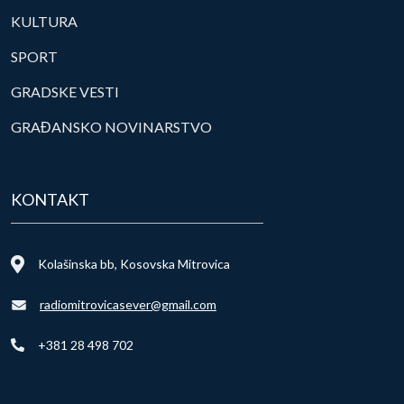
KULTURA
SPORT
GRADSKE VESTI
GRAĐANSKO NOVINARSTVO
KONTAKT
Kolašinska bb, Kosovska Mitrovica
radiomitrovicasever@gmail.com
+381 28 498 702