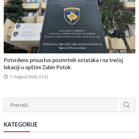
Potvrđeno prisustvo posmrtnih ostataka i na trećoj
lokaciji u opštini Zubin Potok
7. August 2026, 15:31
Search
KATEGORIJE