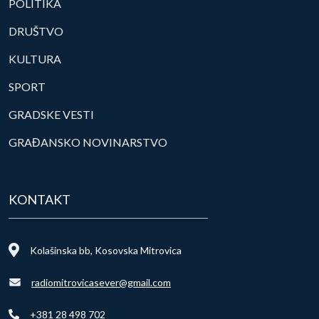
POLITIKA
DRUŠTVO
KULTURA
SPORT
GRADSKE VESTI
GRAĐANSKO NOVINARSTVO
KONTAKT
Kolašinska bb, Kosovska Mitrovica
radiomitrovicasever@gmail.com
+381 28 498 702