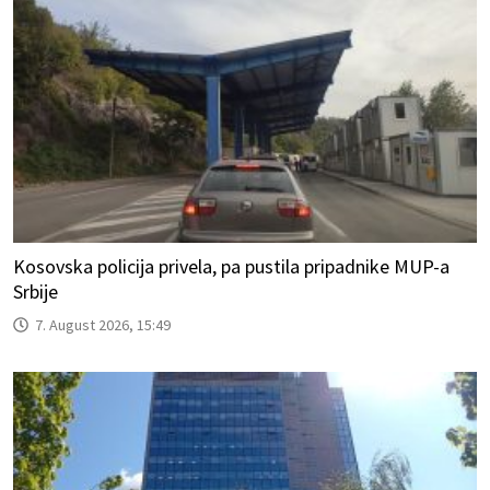
Kosovska policija privela, pa pustila pripadnike MUP-a
Srbije
7. August 2026, 15:49