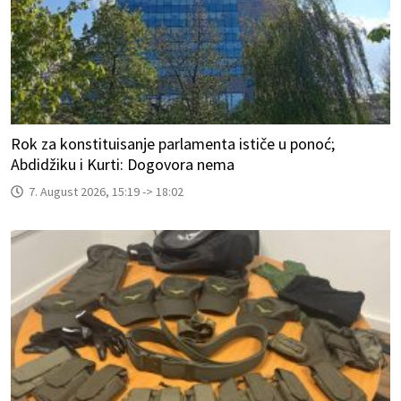
Rok za konstituisanje parlamenta ističe u ponoć;
Abdidžiku i Kurti: Dogovora nema
7. August 2026, 15:19 -> 18:02