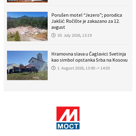
Porušen motel “Jezero”; porodica
Jakšić: Ročište je zakazano za 12.
avgust
30. July 2026, 13:19
Hramovna slava u Čaglavici: Svetinja
kao simbol opstanka Srba na Kosovu
1. August 2026, 13:00 -> 14:03