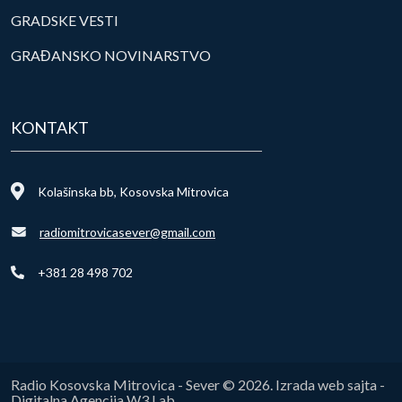
GRADSKE VESTI
GRAĐANSKO NOVINARSTVO
KONTAKT
Kolašinska bb, Kosovska Mitrovica
radiomitrovicasever@gmail.com
+381 28 498 702
Radio Kosovska Mitrovica - Sever © 2026. Izrada web sajta -
Digitalna Agencija W3 Lab