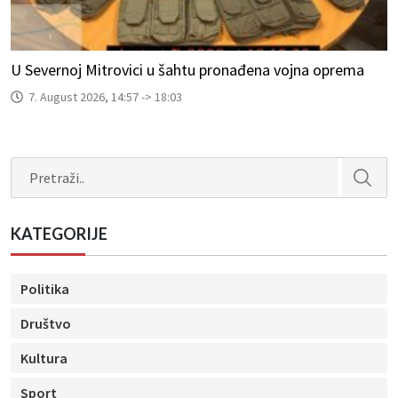
U Severnoj Mitrovici u šahtu pronađena vojna oprema
7. August 2026, 14:57 -> 18:03
Search
KATEGORIJE
Politika
Društvo
Kultura
Sport