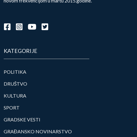
novom frekvencijom u martu 2015.godine.
KATEGORIJE
POLITIKA
DRUŠTVO
KULTURA
SPORT
GRADSKE VESTI
GRAĐANSKO NOVINARSTVO