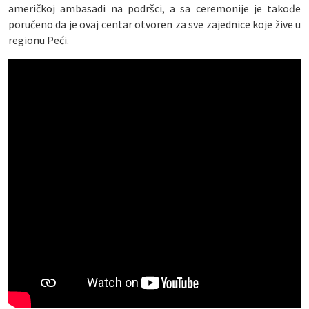
američkoj ambasadi na podršci, a sa ceremonije je takođe
poručeno da je ovaj centar otvoren za sve zajednice koje žive u
regionu Peći.