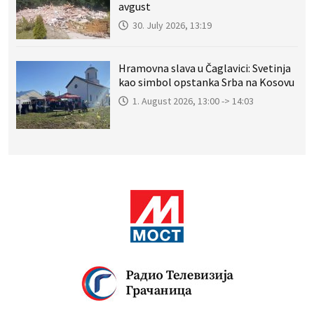
avgust
30. July 2026, 13:19
Hramovna slava u Čaglavici: Svetinja
kao simbol opstanka Srba na Kosovu
1. August 2026, 13:00 -> 14:03