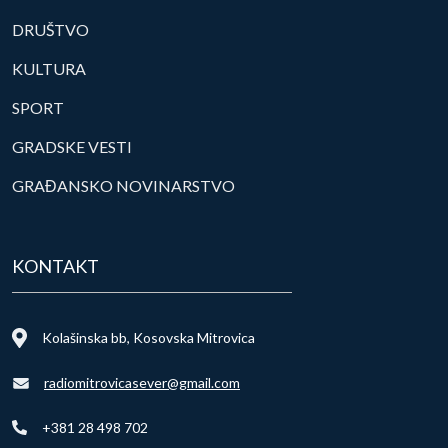
DRUŠTVO
KULTURA
SPORT
GRADSKE VESTI
GRAĐANSKO NOVINARSTVO
KONTAKT
Kolašinska bb, Kosovska Mitrovica
radiomitrovicasever@gmail.com
+381 28 498 702