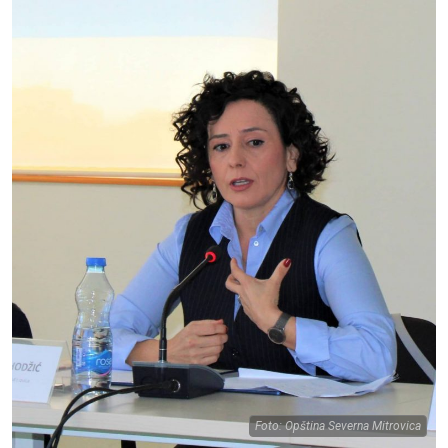
Foto: Opština Severna Mitrovica