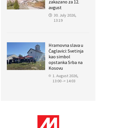
zakazano za 12.
avgust
30. July 2026,
13:19
Hramovna slava u
Čaglavici: Svetinja
kao simbol
opstanka Srba na
Kosovu
1. August 2026,
13:00 -> 14:03