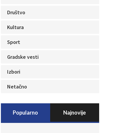
Društvo
Kultura
Sport
Gradske vesti
Izbori
Netačno
Popularno
Najnovije