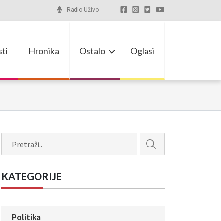
Radio Uživo
ti
Hronika
Ostalo
Oglasi
Search
KATEGORIJE
Politika