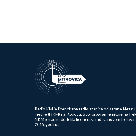
Radio KM je licencirana radio stanica od strane Nezavi
medije (NKM) na Kosovu. Svoj program emituje na frek
NKM je radiju dodelila licencu za rad sa novom frekve
2015.godine.