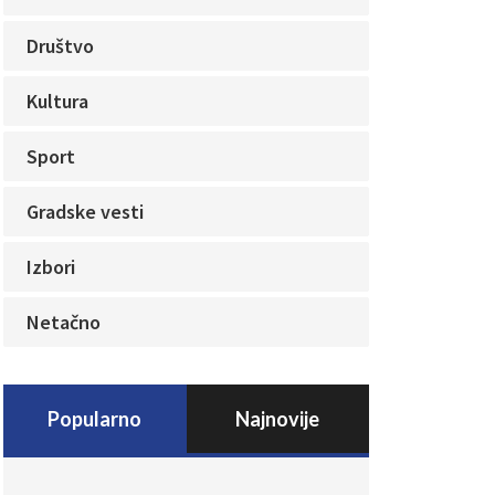
Društvo
Kultura
Sport
Gradske vesti
Izbori
Netačno
Popularno
Najnovije