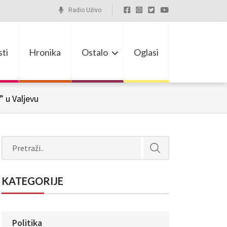
Radio Uživo
ti
Hronika
Ostalo
Oglasi
 u Valjevu
Search
KATEGORIJE
Politika