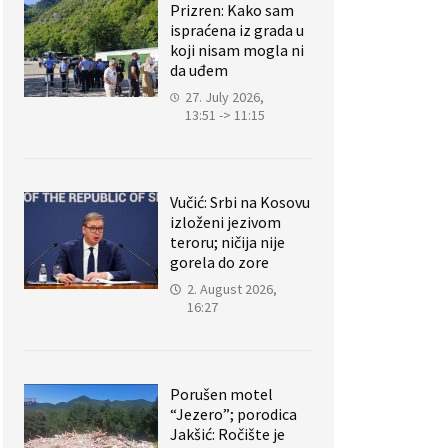
Prizren: Kako sam
ispraćena iz grada u
koji nisam mogla ni
da uđem
27. July 2026,
13:51 -> 11:15
Vučić: Srbi na Kosovu
izloženi jezivom
teroru; ničija nije
gorela do zore
2. August 2026,
16:27
Porušen motel
“Jezero”; porodica
Jakšić: Ročište je