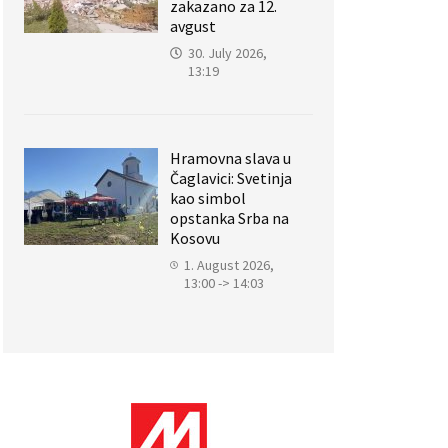
zakazano za 12.
avgust
30. July 2026,
13:19
Hramovna slava u
Čaglavici: Svetinja
kao simbol
opstanka Srba na
Kosovu
1. August 2026,
13:00 -> 14:03