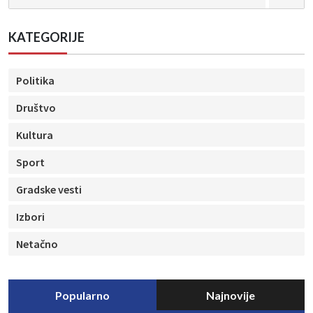
KATEGORIJE
Politika
Društvo
Kultura
Sport
Gradske vesti
Izbori
Netačno
Popularno
Najnovije