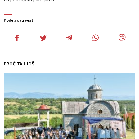
Podeli ovu vest:
PROČITAJ JOŠ