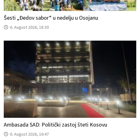
Šesti „Đedov sabor“ u nedelju u Osojanu
6. August 2026, 18:30
Ambasada SAD: Politički zastoj šteti Kosovu
6. August 2026, 16:47