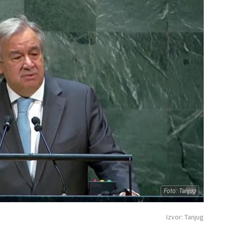
Foto: Tanjug
Izvor: Tanjug