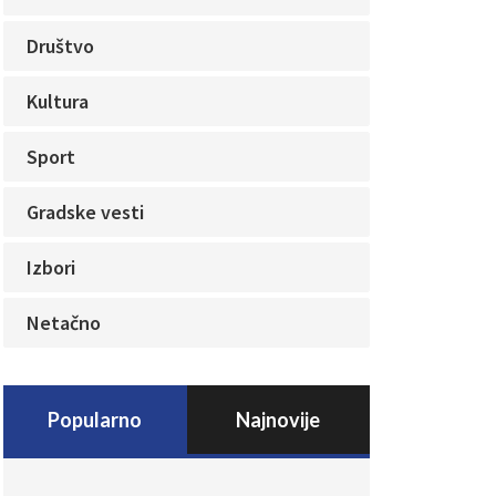
Društvo
Kultura
Sport
Gradske vesti
Izbori
Netačno
Popularno
Najnovije