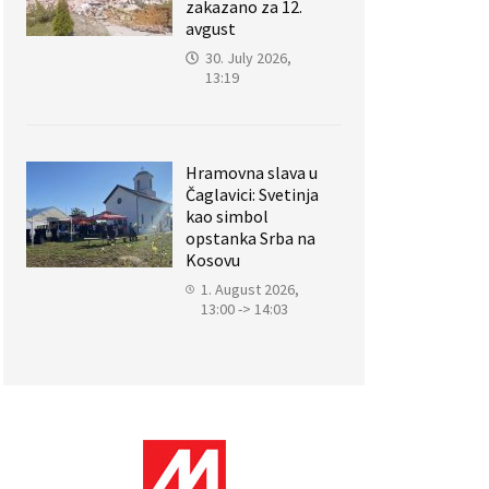
zakazano za 12.
avgust
30. July 2026,
13:19
Hramovna slava u
Čaglavici: Svetinja
kao simbol
opstanka Srba na
Kosovu
1. August 2026,
13:00 -> 14:03