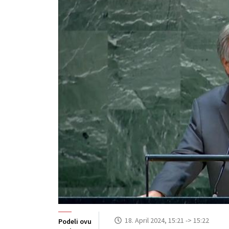
18. April 2024, 15:21 -> 15:22
Podeli ovu