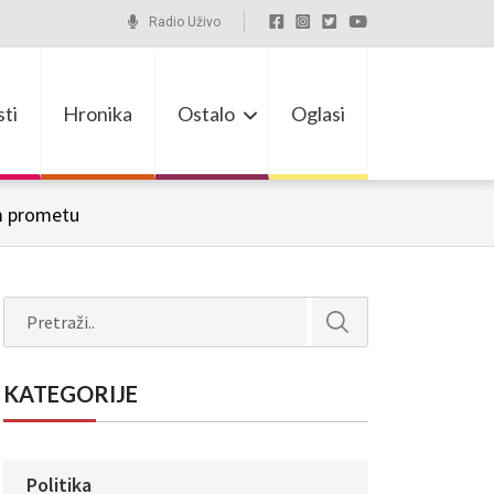
Radio Uživo
ti
Hronika
Ostalo
Oglasi
om prometu
Search
KATEGORIJE
Politika