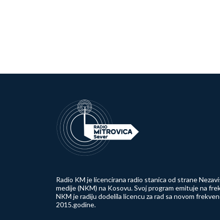
Radio KM je licencirana radio stanica od strane Nezavi
medije (NKM) na Kosovu. Svoj program emituje na frek
NKM je radiju dodelila licencu za rad sa novom frekve
2015.godine.