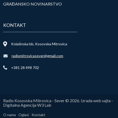
GRAĐANSKO NOVINARSTVO
KONTAKT
Kolašinska bb, Kosovska Mitrovica
radiomitrovicasever@gmail.com
+381 28 498 702
Radio Kosovska Mitrovica - Sever © 2026. Izrada web sajta -
Digitalna Agencija W3 Lab
O nama
Oglasi
Kontakt