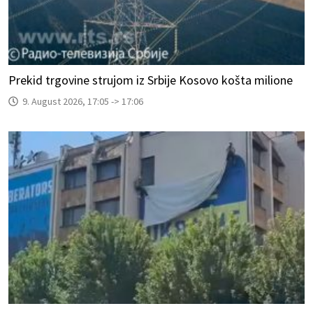
Prekid trgovine strujom iz Srbije Kosovo košta milione
9. August 2026, 17:05 -> 17:06