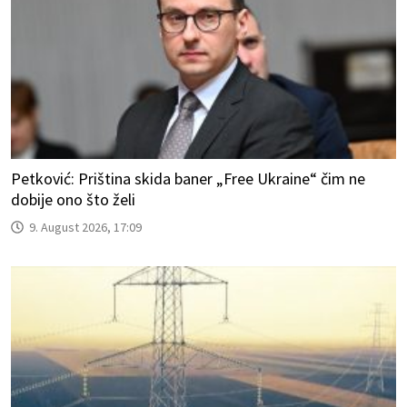
Petković: Priština skida baner „Free Ukraine“ čim ne
dobije ono što želi
9. August 2026, 17:09