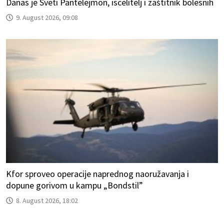
Danas je Sveti Pantelejmon, iscelitelj i zaštitnik bolesnih
9. August 2026, 09:08
Kfor sproveo operacije naprednog naoružavanja i
dopune gorivom u kampu „Bondstil”
8. August 2026, 18:02