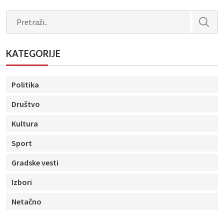
Search
KATEGORIJE
Politika
Društvo
Kultura
Sport
Gradske vesti
Izbori
Netačno