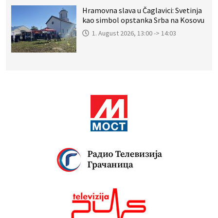
Hramovna slava u Čaglavici: Svetinja
kao simbol opstanka Srba na Kosovu
1. August 2026, 13:00 -> 14:03