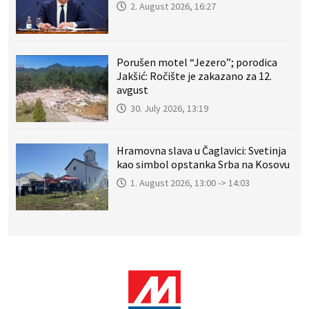
2. August 2026, 16:27
Porušen motel “Jezero”; porodica
Jakšić: Ročište je zakazano za 12.
avgust
30. July 2026, 13:19
Hramovna slava u Čaglavici: Svetinja
kao simbol opstanka Srba na Kosovu
1. August 2026, 13:00 -> 14:03