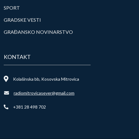
SPORT
GRADSKE VESTI
GRAĐANSKO NOVINARSTVO
KONTAKT
Kolašinska bb, Kosovska Mitrovica
radiomitrovicasever@gmail.com
+381 28 498 702