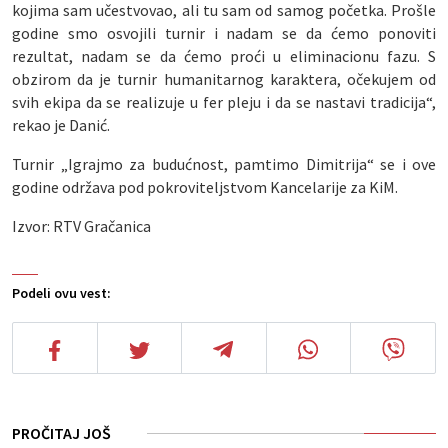
kojima sam učestvovao, ali tu sam od samog početka. Prošle
godine smo osvojili turnir i nadam se da ćemo ponoviti
rezultat, nadam se da ćemo proći u eliminacionu fazu. S
obzirom da je turnir humanitarnog karaktera, očekujem od
svih ekipa da se realizuje u fer pleju i da se nastavi tradicija“,
rekao je Danić.
Turnir „Igrajmo za budućnost, pamtimo Dimitrija“ se i ove
godine održava pod pokroviteljstvom Kancelarije za KiM.
Izvor: RTV Gračanica
Podeli ovu vest:
PROČITAJ JOŠ