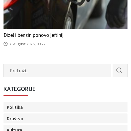
Dizel i benzin ponovo jeftiniji
7. August 2026, 09:27
Search
KATEGORIJE
Politika
Društvo
Kultura