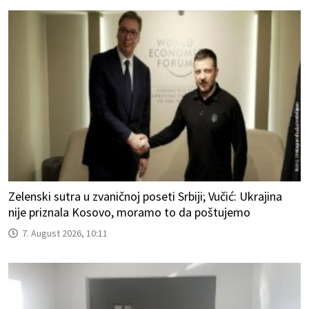
Zelenski sutra u zvaničnoj poseti Srbiji; Vučić: Ukrajina
nije priznala Kosovo, moramo to da poštujemo
7. August 2026, 10:11