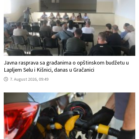
Javna rasprava sa građanima o opštinskom budžetu u
Lapljem Selu i Kišnici, danas u Gračanici
7. August 2026, 09:49