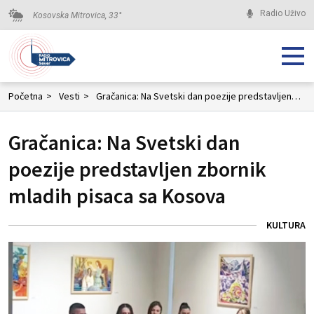
Radio Uživo
Kosovska Mitrovica,
33
°
Početna
>
Vesti
>
Gračanica: Na Svetski dan poezije predstavljen zbornik mladih pisaca sa Kosova
Gračanica: Na Svetski dan
poezije predstavljen zbornik
mladih pisaca sa Kosova
KULTURA