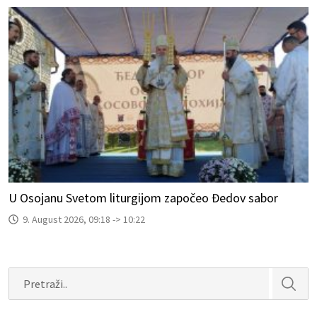
U Osojanu Svetom liturgijom započeo Đedov sabor
9. August 2026, 09:18 -> 10:22
Search