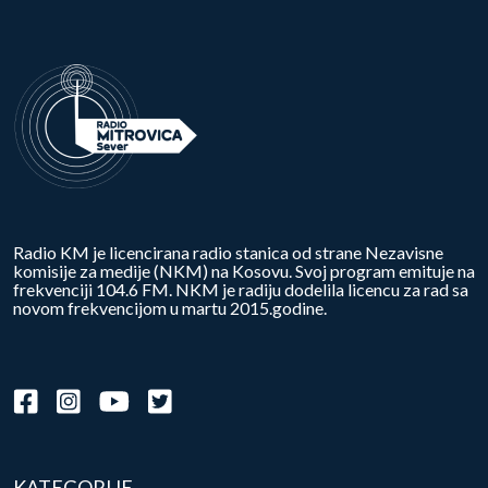
Radio KM je licencirana radio stanica od strane Nezavisne
komisije za medije (NKM) na Kosovu. Svoj program emituje na
frekvenciji 104.6 FM. NKM je radiju dodelila licencu za rad sa
novom frekvencijom u martu 2015.godine.
KATEGORIJE