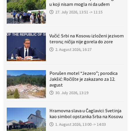
u koji nisam mogla ni da uđem
27. July 2026, 13:51 -> 11:15
Vučić: Srbi na Kosovu izloženi jezivom
teroru; ničija nije gorela do zore
2. August 2026, 16:27
Porušen motel “Jezero”; porodica
Jakšić: Ročište je zakazano za 12.
avgust
30. July 2026, 13:19
Hramovna slava u Čaglavici: Svetinja
kao simbol opstanka Srba na Kosovu
1. August 2026, 13:00 -> 14:03