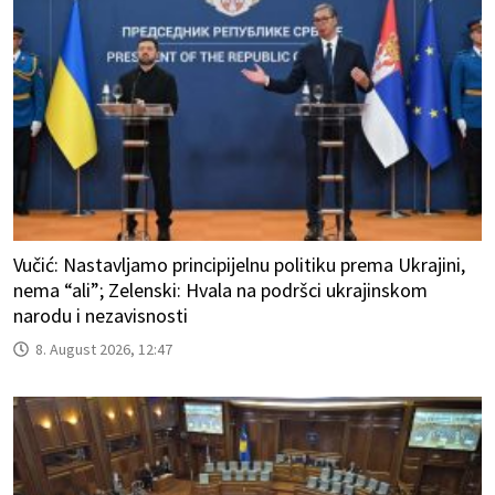
Vučić: Nastavljamo principijelnu politiku prema Ukrajini,
nema “ali”; Zelenski: Hvala na podršci ukrajinskom
narodu i nezavisnosti
8. August 2026, 12:47