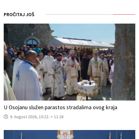
PROČITAJ JOŠ
U Osojanu služen parastos stradalima ovog kraja
9. August 2026, 10:22 -> 11:28