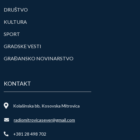
DRUŠTVO
KULTURA
SPORT
GRADSKE VESTI
GRAĐANSKO NOVINARSTVO
KONTAKT
Kolašinska bb, Kosovska Mitrovica
radiomitrovicasever@gmail.com
+381 28 498 702