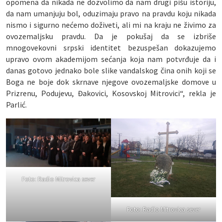
opomena da nikada ne dozvolimo da nam drugi pišu istoriju,
da nam umanjuju bol, oduzimaju pravo na pravdu koju nikada
nismo i sigurno nećemo doživeti, ali mi na kraju ne živimo za
ovozemaljsku pravdu. Da je pokušaj da se izbriše
mnogovekovni srpski identitet bezuspešan dokazujemo
upravo ovom akademijom sećanja koja nam potvrđuje da i
danas gotovo jednako bole slike vandalskog čina onih koji se
Boga ne boje dok skrnave njegove ovozemaljske domove u
Prizrenu, Podujevu, Đakovici, Kosovskoj Mitrovici“, rekla je
Parlić.
Foto: Radio Mitrovica sever
Foto: Radio Mitrovica sever