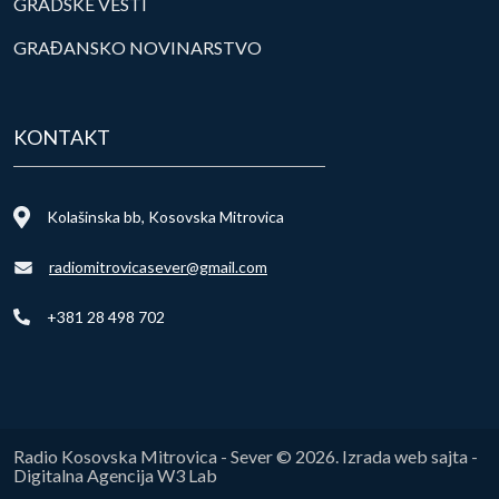
GRADSKE VESTI
GRAĐANSKO NOVINARSTVO
KONTAKT
Kolašinska bb, Kosovska Mitrovica
radiomitrovicasever@gmail.com
+381 28 498 702
Radio Kosovska Mitrovica - Sever © 2026. Izrada web sajta -
Digitalna Agencija W3 Lab