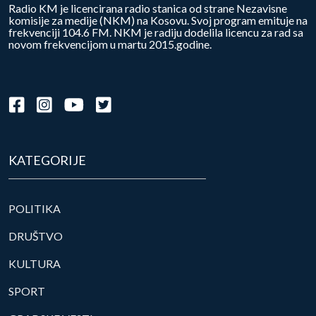
Radio KM je licencirana radio stanica od strane Nezavisne
komisije za medije (NKM) na Kosovu. Svoj program emituje na
frekvenciji 104.6 FM. NKM je radiju dodelila licencu za rad sa
novom frekvencijom u martu 2015.godine.
KATEGORIJE
POLITIKA
DRUŠTVO
KULTURA
SPORT