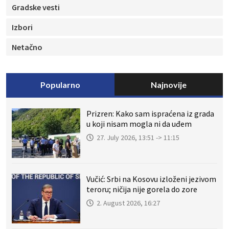
Gradske vesti
Izbori
Netačno
Popularno
Najnovije
Prizren: Kako sam ispraćena iz grada
u koji nisam mogla ni da uđem
27. July 2026, 13:51 -> 11:15
Vučić: Srbi na Kosovu izloženi jezivom
teroru; ničija nije gorela do zore
2. August 2026, 16:27