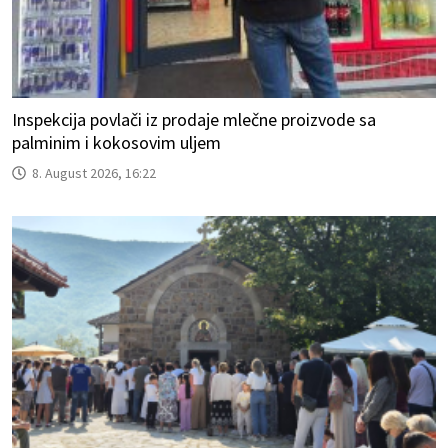
Inspekcija povlači iz prodaje mlečne proizvode sa
palminim i kokosovim uljem
8. August 2026, 16:22