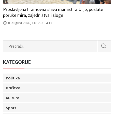
Proslavljena hramovna slava manastira Ulije, poslate
poruke mira, zajedništva i sloge
8. August 2026, 14:12 -> 14:13
Search
KATEGORIJE
Politika
Društvo
Kultura
Sport