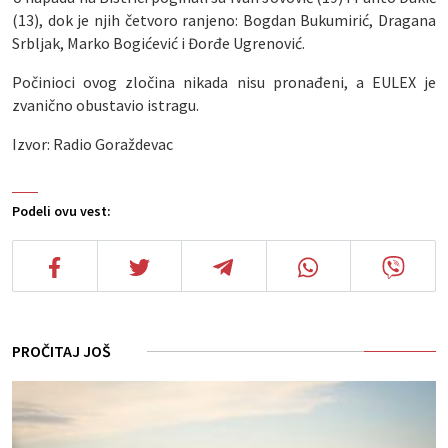
(13), dok je njih četvoro ranjeno: Bogdan Bukumirić, Dragana
Srbljak, Marko Bogićević i Đorđe Ugrenović.
Počinioci ovog zločina nikada nisu pronađeni, a EULEX je
zvanično obustavio istragu.
Izvor: Radio Goraždevac
Podeli ovu vest:
PROČITAJ JOŠ