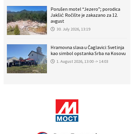
Porušen motel “Jezero”; porodica
Jakšić: Ročište je zakazano za 12.
avgust
30. July 2026, 13:19
Hramovna slava u Čaglavici: Svetinja
kao simbol opstanka Srba na Kosovu
1. August 2026, 13:00 -> 14:03