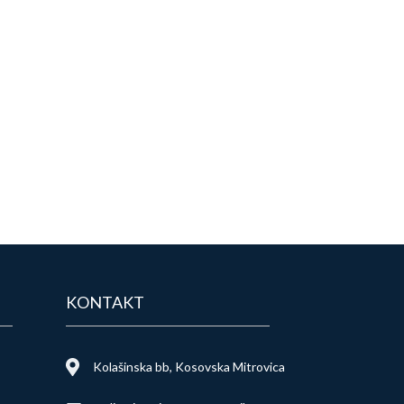
KONTAKT
Kolašinska bb, Kosovska Mitrovica