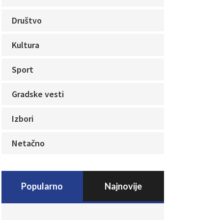
Društvo
Kultura
Sport
Gradske vesti
Izbori
Netačno
Popularno
Najnovije