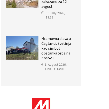
zakazano za 12.
avgust
30. July 2026,
13:19
Hramovna slava u
Čaglavici: Svetinja
kao simbol
opstanka Srba na
Kosovu
1. August 2026,
13:00 -> 14:03