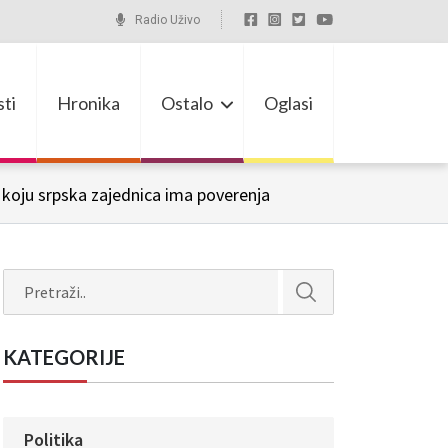
Radio Uživo
ti
Hronika
Ostalo
Oglasi
 koju srpska zajednica ima poverenja
Search
KATEGORIJE
Politika