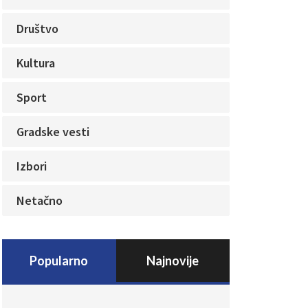
Društvo
Kultura
Sport
Gradske vesti
Izbori
Netačno
Popularno
Najnovije