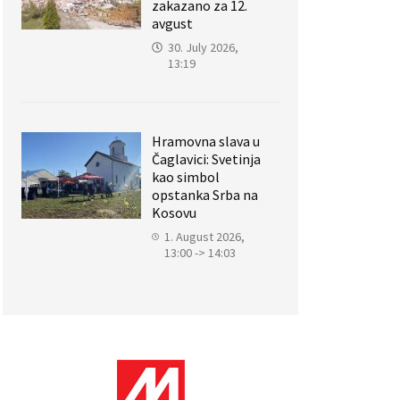
zakazano za 12.
avgust
30. July 2026,
13:19
Hramovna slava u
Čaglavici: Svetinja
kao simbol
opstanka Srba na
Kosovu
1. August 2026,
13:00 -> 14:03