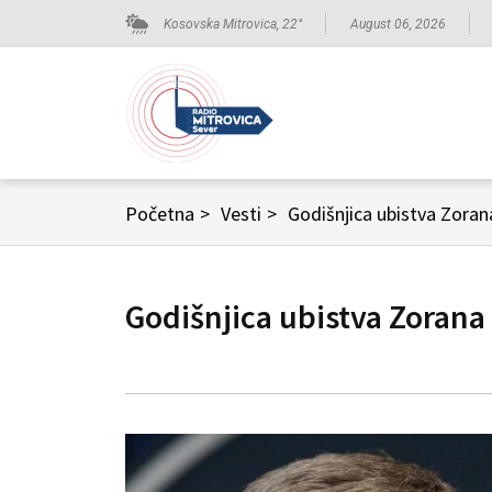
Kosovska Mitrovica,
22
°
August 06, 2026
Početna
>
Vesti
>
Godišnjica ubistva Zoran
Godišnjica ubistva Zorana