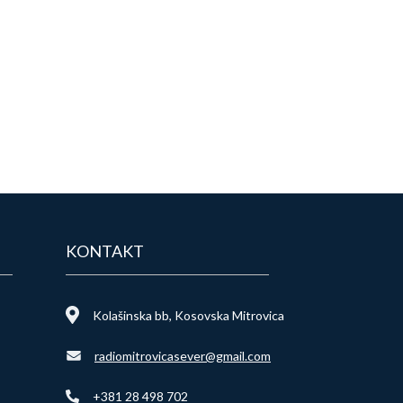
KONTAKT
Kolašinska bb, Kosovska Mitrovica
radiomitrovicasever@gmail.com
+381 28 498 702