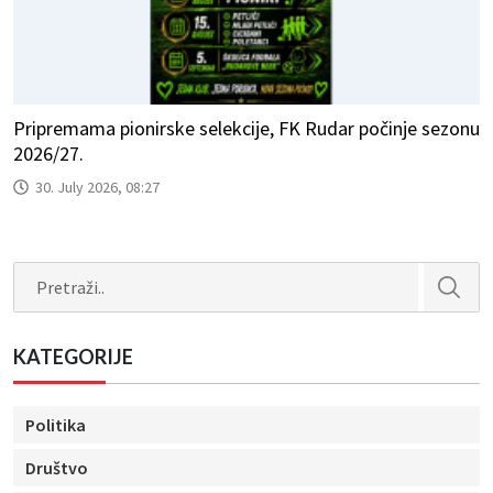
Pripremama pionirske selekcije, FK Rudar počinje sezonu
2026/27.
30. July 2026, 08:27
Search
KATEGORIJE
Politika
Društvo