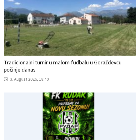
Tradicionalni turnir u malom fudbalu u Goraždevcu
počinje danas
3. August 2026, 18:40