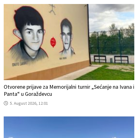
Otvorene prijave za Memorijalni turnir „Sećanje na Ivana i
Panta“ u Goraždevcu
5. August 2026, 12:01