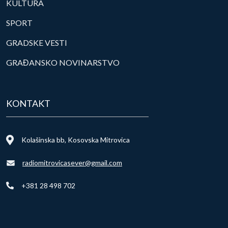
KULTURA
SPORT
GRADSKE VESTI
GRAĐANSKO NOVINARSTVO
KONTAKT
Kolašinska bb, Kosovska Mitrovica
radiomitrovicasever@gmail.com
+381 28 498 702