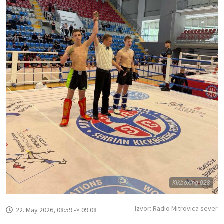
Kikboxing-028
Izvor: Radio Mitrovica sever
22. May 2026, 08:59 -> 09:08