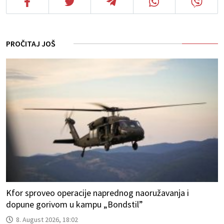
PROČITAJ JOŠ
Kfor sproveo operacije naprednog naoružavanja i
dopune gorivom u kampu „Bondstil”
8. August 2026, 18:02