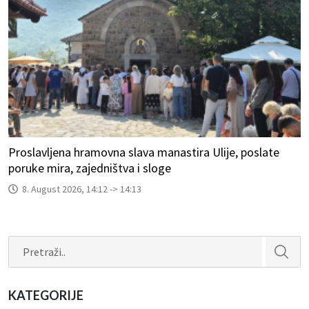
Proslavljena hramovna slava manastira Ulije, poslate
poruke mira, zajedništva i sloge
8. August 2026, 14:12 -> 14:13
Search
KATEGORIJE