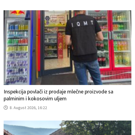
Inspekcija povlači iz prodaje mlečne proizvode sa
palminim i kokosovim uljem
8. August 2026, 16:22