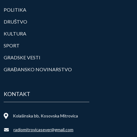
POLITIKA
DRUŠTVO
KULTURA
SPORT
GRADSKE VESTI
GRAĐANSKO NOVINARSTVO
KONTAKT
Kolašinska bb, Kosovska Mitrovica
radiomitrovicasever@gmail.com