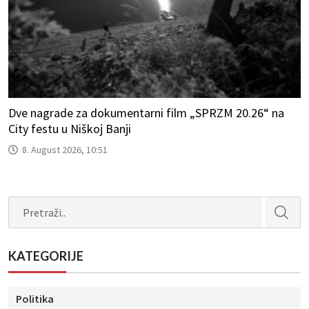
Dve nagrade za dokumentarni film „SPRZM 20.26“ na
City festu u Niškoj Banji
8. August 2026, 10:51
Search
KATEGORIJE
Politika