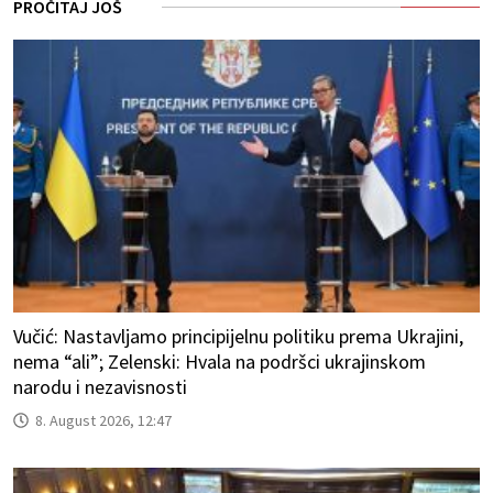
PROČITAJ JOŠ
Vučić: Nastavljamo principijelnu politiku prema Ukrajini,
nema “ali”; Zelenski: Hvala na podršci ukrajinskom
narodu i nezavisnosti
8. August 2026, 12:47