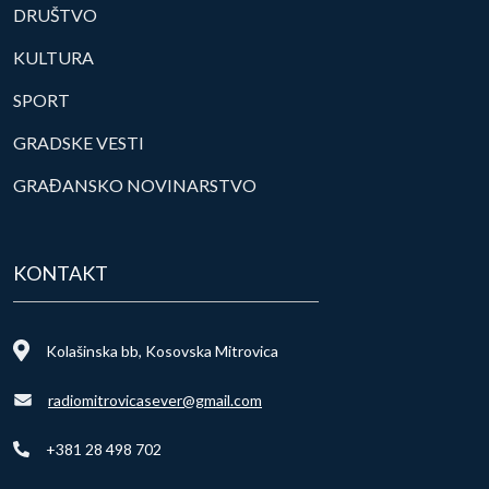
DRUŠTVO
KULTURA
SPORT
GRADSKE VESTI
GRAĐANSKO NOVINARSTVO
KONTAKT
Kolašinska bb, Kosovska Mitrovica
radiomitrovicasever@gmail.com
+381 28 498 702