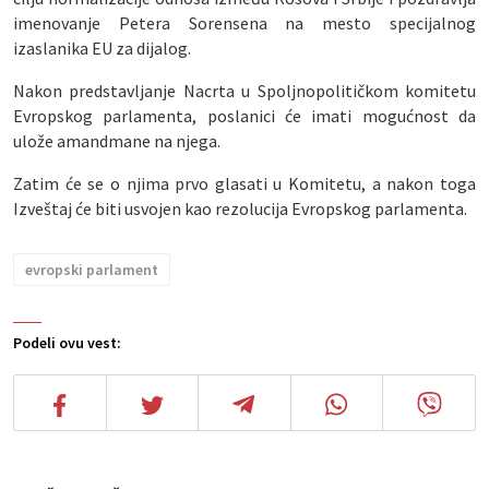
imenovanje Petera Sorensena na mesto specijalnog
izaslanika EU za dijalog.
Nakon predstavljanje Nacrta u Spoljnopolitičkom komitetu
Evropskog parlamenta, poslanici će imati mogućnost da
ulože amandmane na njega.
Zatim će se o njima prvo glasati u Komitetu, a nakon toga
Izveštaj će biti usvojen kao rezolucija Evropskog parlamenta.
evropski parlament
Podeli ovu vest: