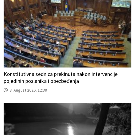
Konstitutivna sednica prekinuta nakon intervencije
pojedinih poslanika i obezbeđenja
8. August 2026, 12:38