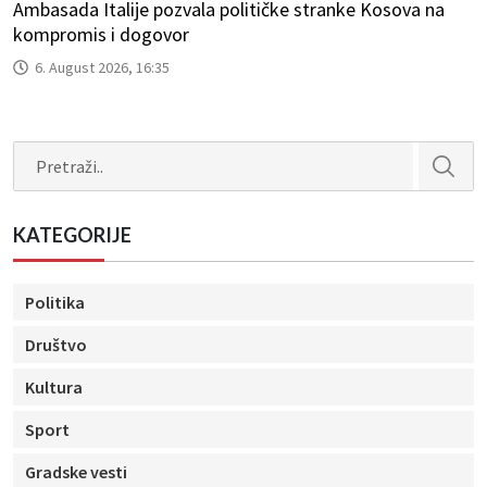
Ambasada Italije pozvala političke stranke Kosova na
kompromis i dogovor
6. August 2026, 16:35
Search
KATEGORIJE
Politika
Društvo
Kultura
Sport
Gradske vesti