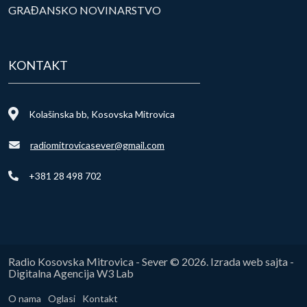
GRAĐANSKO NOVINARSTVO
KONTAKT
Kolašinska bb, Kosovska Mitrovica
radiomitrovicasever@gmail.com
+381 28 498 702
Radio Kosovska Mitrovica - Sever © 2026. Izrada web sajta -
Digitalna Agencija W3 Lab
O nama
Oglasi
Kontakt