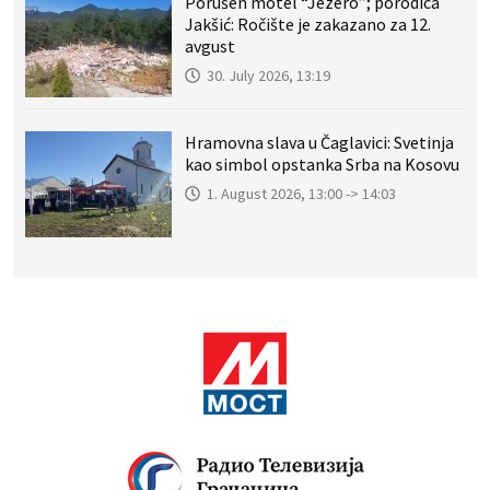
Porušen motel “Jezero”; porodica
Jakšić: Ročište je zakazano za 12.
avgust
30. July 2026, 13:19
Hramovna slava u Čaglavici: Svetinja
kao simbol opstanka Srba na Kosovu
1. August 2026, 13:00 -> 14:03