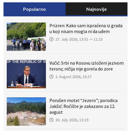
Popularno
Najnovije
Prizren: Kako sam ispraćena iz grada
u koji nisam mogla ni da uđem
27. July 2026, 13:51 -> 11:15
Vučić: Srbi na Kosovu izloženi jezivom
teroru; ničija nije gorela do zore
2. August 2026, 16:27
Porušen motel “Jezero”; porodica
Jakšić: Ročište je zakazano za 12.
avgust
30. July 2026, 13:19