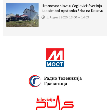
Hramovna slava u Čaglavici: Svetinja
kao simbol opstanka Srba na Kosovu
1. August 2026, 13:00 -> 14:03