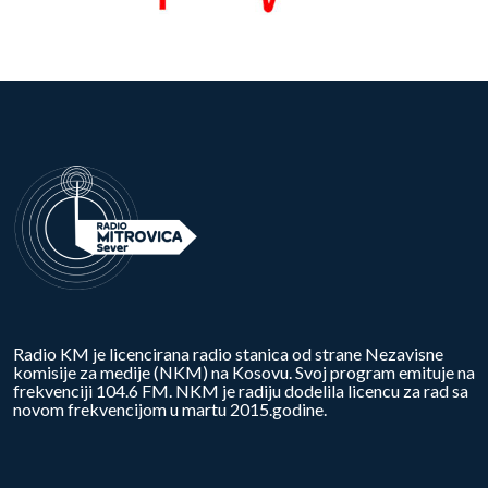
Radio KM je licencirana radio stanica od strane Nezavisne
komisije za medije (NKM) na Kosovu. Svoj program emituje na
frekvenciji 104.6 FM. NKM je radiju dodelila licencu za rad sa
novom frekvencijom u martu 2015.godine.