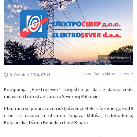
Foto: Elektrosever
Izvor: Radio Mitrovica sever
8. October 2024, 07:45
Kompanija „Elektrosever“ saopštila je da će danas vršiti
radove na trafostanicama u Severnoj Mitrovici.
Planirana su polučasovna isključivanja električne energije od 9
i od 12 časova u ulicama: Knjaza Miloša, Oslobođenja,
Kolašinska, Džona Kenedija i Lole Ribara.