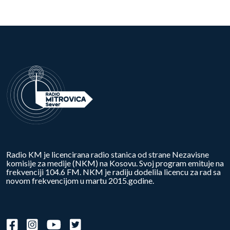
Radio KM je licencirana radio stanica od strane Nezavisne
komisije za medije (NKM) na Kosovu. Svoj program emituje na
frekvenciji 104.6 FM. NKM je radiju dodelila licencu za rad sa
novom frekvencijom u martu 2015.godine.