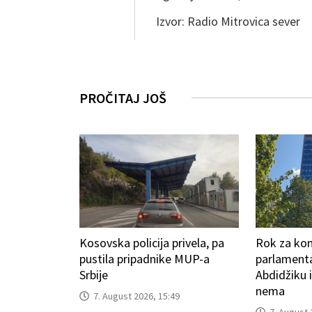
Izvor: Radio Mitrovica sever
PROČITAJ JOŠ
Kosovska policija privela, pa
Rok za kon
pustila pripadnike MUP-a
parlamenta
Srbije
Abdidžiku 
nema
7. August 2026, 15:49
7. August 