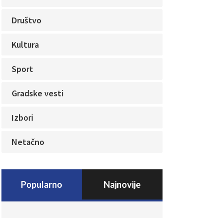
Društvo
Kultura
Sport
Gradske vesti
Izbori
Netačno
Popularno
Najnovije