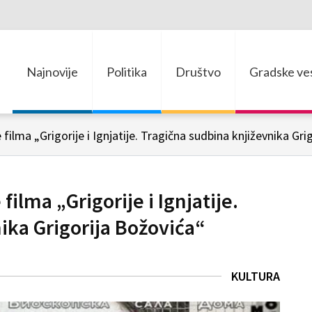
Najnovije
Politika
Društvo
Gradske ves
 filma „Grigorije i Ignjatije. Tragična sudbina književnika Gri
ilma „Grigorije i Ignjatije.
ika Grigorija Božovića“
KULTURA