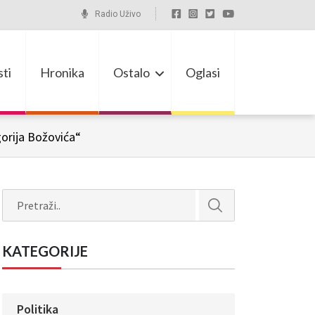
Radio Uživo
ti
Hronika
Ostalo
Oglasi
gorija Božovića“
Search
KATEGORIJE
Politika