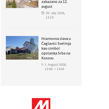
zakazano za 12.
avgust
30. July 2026,
13:19
Hramovna slava u
Čaglavici: Svetinja
kao simbol
opstanka Srba na
Kosovu
1. August 2026,
13:00 -> 14:03